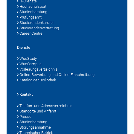
IT-Dienste
Hochschulsport
Studienberatung
Prüfungsamt
Studierendenkanzlei
Studierendenvertretung
Career Centre
Dienste
WueStudy
WueCampus
Vorlesungsverzeichnis
Online-Bewerbung und Online-Einschreibung
Katalog der Bibliothek
Kontakt
Telefon- und Adressverzeichnis
Standorte und Anfahrt
Presse
Studienberatung
Störungsannahme
Technischer Betrieb