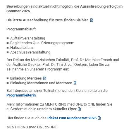
Bewerbungen sind aktuell nicht möglich, die Ausschreibung erfolgt im
Sommer 2026.
Die letzte Ausschreibung für 2025 finden Sie
hier
Programmablauf:
Auftaktveranstaltung
Begleitendes Qualifizierungsprogramm
Halbzeitbilanz
Abschlussveranstaltung
Der Dekan der Medizinischen Fakultät, Prof. Dr. Matthias Frosch und
der Ärztliche Direktor, Prof. Dr. Tim J. von Oertzen, laden Sie zur
Teilnahme an unserem Programm ein:
Einladung Mentees
Einladung Mentorinnen und Mentoren
Bei Interesse an einer Teilnahme wenden Sie sich bitte an die
Programmleiterin
.
Mehr Informationen zu MENTORING med ONE to ONE finden Sie
außerdem auch in unserem
aktueller Flyer
Hier finden Sie auch das
Plakat zum Rundenstart 2025
MENTORING med ONE to ONE