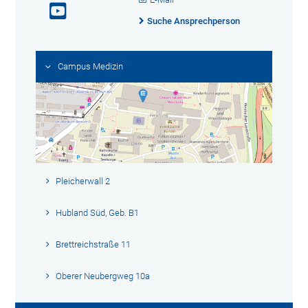
Suche Ansprechperson
Campus Medizin
Pleicherwall 2
Hubland Süd, Geb. B1
Brettreichstraße 11
Oberer Neubergweg 10a