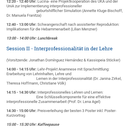
12:20 - 12:40 Uhr:
Lucina- eine Projektkooperation des UKA und der
UniA zur Implementierung interprofessioneller
geburtshilflicher Simulation (Annette Kluge-Bischoff,
Dr. Manuela Franitza)
12:40 - 13:00 Uhr:
Schwangerschaft nach assistierter Reproduktion:
Implikationen für die Hebammenarbeit (Lilian Menzner)
13:00 - 14:00 Uhr: Lunchbreak
Session II - Interprofessionalität in der Lehre
(Vorsitzende: Jonathan Domínguez Hernández & Kassiopeia Stöcker)
14:00 - 14:15 Uhr:
Lehr-Projekt Anamnese mit Sprachmittlung:
Erarbeitung von Lehrinhalten, Lehre und
Lernen in der Interprofessionalität (Dr. Janina Zirkel,
Theresa Hoffmann, Christiane Völk)
14:15 - 14:30 Uhr:
Interprofessionelles Lehren und Lernen:
Eine Schlüsselkomponente für eine effektive
interprofessionelle Zusammenarbeit (Prof. Dr. Lena Agel)
14:30 - 15:00 Uhr:
Preisverleihung der besten 3 Poster inkl. Poster-
Kurzvortrag
15:00 - 15:30 Uhr: Kaffeepause