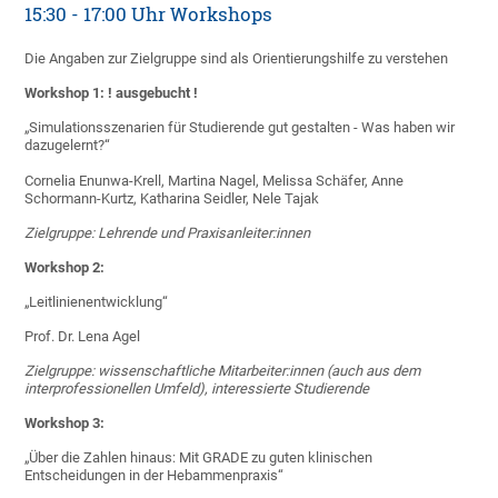
15:30 - 17:00 Uhr Workshops
Die Angaben zur Zielgruppe sind als Orientierungshilfe zu verstehen
Workshop 1: ! ausgebucht !
„Simulationsszenarien für Studierende gut gestalten - Was haben wir
dazugelernt?“
Cornelia Enunwa-Krell, Martina Nagel, Melissa Schäfer, Anne
Schormann-Kurtz, Katharina Seidler, Nele Tajak
Zielgruppe: Lehrende und Praxisanleiter:innen
Workshop 2:
„Leitlinienentwicklung“
Prof. Dr. Lena Agel
Zielgruppe: wissenschaftliche Mitarbeiter:innen (auch aus dem
interprofessionellen Umfeld), interessierte Studierende
Workshop 3:
„Über die Zahlen hinaus: Mit GRADE zu guten klinischen
Entscheidungen in der Hebammenpraxis“