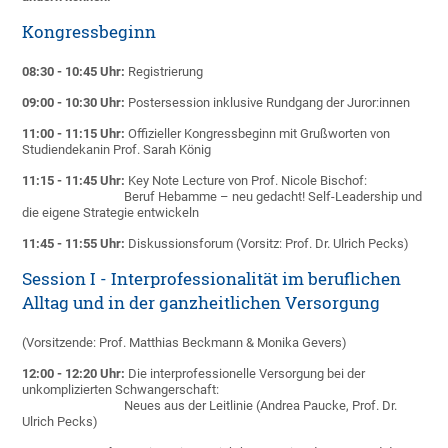
Kongressbeginn
08:30 - 10:45 Uhr:
Registrierung
09:00 - 10:30 Uhr:
Postersession inklusive Rundgang der Juror:innen
11:00 - 11:15 Uhr:
Offizieller Kongressbeginn mit Grußworten von
Studiendekanin Prof. Sarah König
11:15 - 11:45 Uhr:
Key Note Lecture von Prof. Nicole Bischof:
Beruf Hebamme – neu gedacht! Self-Leadership und
die eigene Strategie entwickeln
11:45 - 11:55 Uhr:
Diskussionsforum (Vorsitz: Prof. Dr. Ulrich Pecks)
Session I - Interprofessionalität im beruflichen
Alltag und in der ganzheitlichen Versorgung
(Vorsitzende: Prof. Matthias Beckmann & Monika Gevers)
12:00 - 12:20 Uhr:
Die interprofessionelle Versorgung bei der
unkomplizierten Schwangerschaft:
Neues aus der Leitlinie (Andrea Paucke, Prof. Dr.
Ulrich Pecks)