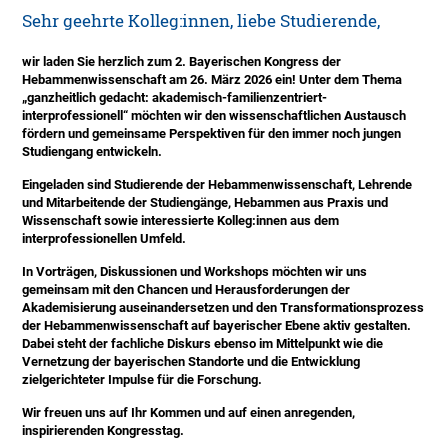
Sehr geehrte Kolleg:innen, liebe Studierende,
wir laden Sie herzlich zum 2. Bayerischen Kongress der
Hebammenwissenschaft am 26. März 2026 ein! Unter dem Thema
„ganzheitlich gedacht: akademisch-familienzentriert-
interprofessionell“ möchten wir den wissenschaftlichen Austausch
fördern und gemeinsame Perspektiven für den immer noch jungen
Studiengang entwickeln.
Eingeladen sind Studierende der Hebammenwissenschaft, Lehrende
und Mitarbeitende der Studiengänge, Hebammen aus Praxis und
Wissenschaft sowie interessierte Kolleg:innen aus dem
interprofessionellen Umfeld.
In Vorträgen, Diskussionen und Workshops möchten wir uns
gemeinsam mit den Chancen und Herausforderungen der
Akademisierung auseinandersetzen und den Transformationsprozess
der Hebammenwissenschaft auf bayerischer Ebene aktiv gestalten.
Dabei steht der fachliche Diskurs ebenso im Mittelpunkt wie die
Vernetzung der bayerischen Standorte und die Entwicklung
zielgerichteter Impulse für die Forschung.
Wir freuen uns auf Ihr Kommen und auf einen anregenden,
inspirierenden Kongresstag.