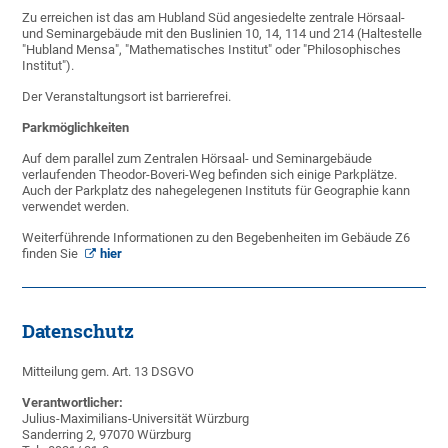
Zu erreichen ist das am Hubland Süd angesiedelte zentrale Hörsaal-
und Seminargebäude mit den Buslinien 10, 14, 114 und 214 (Haltestelle
"Hubland Mensa", "Mathematisches Institut" oder "Philosophisches
Institut").
Der Veranstaltungsort ist barrierefrei.
Parkmöglichkeiten
Auf dem parallel zum Zentralen Hörsaal- und Seminargebäude
verlaufenden Theodor-Boveri-Weg befinden sich einige Parkplätze.
Auch der Parkplatz des nahegelegenen Instituts für Geographie kann
verwendet werden.
Weiterführende Informationen zu den Begebenheiten im Gebäude Z6
finden Sie
hier
Datenschutz
Mitteilung gem. Art. 13 DSGVO
Verantwortlicher:
Julius-Maximilians-Universität Würzburg
Sanderring 2, 97070 Würzburg