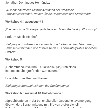
Jonathan Domínguez Hernández
Wissenschaftliche Mitarbeiter:innen der Standorte,
Praxisanleiter:innen, freiberufliche Hebammen und Studierende
Workshop 4: ! ausgebucht !
„Die berufliche Strategie gestalten - ein Mini-Life Design Workshop“
Prof. Dr. Nicole Bischof
Zielgruppe: Studierende, Lehrende und freiberufliche Hebammen,
Praxisanleiter:innen und Interessierte aus dem interprofessionellen
Umfeld
Workshop 5:
„Hebammencurriculum – Quo vadis? (Un)Sinn eines
institutionsübergreifenden Curriculums“
Lilian Menzner, Kristina Stanzel
Zielgruppe: Mitarbeiter:innen der Studiengänge
Workshop 6: ! maximal 10 Teilnehmende !
„Sprachbarrieren in der transkulturellen Gesundheitsversorgung
überwinden: Sprachmittlung mithilfe von professionell