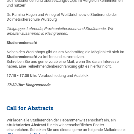
Dolmetschenden und Übersetzungs-Apps im Vergleich kennenlernen
und nutzen“
Dr. Pamina Hagen und Annegret Weißbrich sowie Studierende der
Dolmetscherschule Würzburg
Zielgruppe: Lehrende, Praxisanleiter:innen und Studierende. Wir
arbeiten zusammen in Kleingruppen.
Studierendencafé
Neben den Workshops gibt es am Nachmittag die Möglichkeit sich im
Studierendencafé
zu treffen und zu vernetzen.
Schreiben Sie uns gerne vorab eine Mail, wenn Sie daran Interesse
haben. Eine Teilnehmendenbeschränkung gibt es hierfür nicht.
17:15 - 17:30 Uhr:
Verabschiedung und Ausblick
17:30 Uhr: Kongressende
Call for Abstracts
Wir laden alle Studierenden der Hebammenwissenschaft ein, ein
strukturiertes Abstract
für ein wissenschaftliches Poster
einzureichen. Schicken Sie uns dieses gerne an folgende Mailadresse: