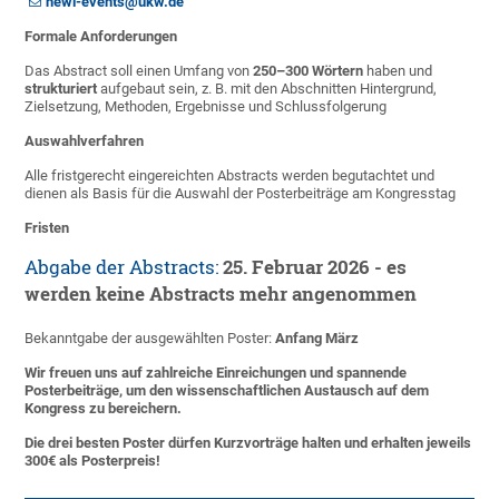
hewi-events@ukw.de
Formale Anforderungen
Das Abstract soll einen Umfang von
250–300 Wörtern
haben und
strukturiert
aufgebaut sein, z. B. mit den Abschnitten Hintergrund,
Zielsetzung, Methoden, Ergebnisse und Schlussfolgerung
Auswahlverfahren
Alle fristgerecht eingereichten Abstracts werden begutachtet und
dienen als Basis für die Auswahl der Posterbeiträge am Kongresstag
Fristen
Abgabe der Abstracts:
25. Februar 2026 - es
werden keine Abstracts mehr angenommen
Bekanntgabe der ausgewählten Poster:
Anfang März
Wir freuen uns auf zahlreiche Einreichungen und spannende
Posterbeiträge, um den wissenschaftlichen Austausch auf dem
Kongress zu bereichern.
Die drei besten Poster dürfen Kurzvorträge halten und erhalten jeweils
300€ als Posterpreis!