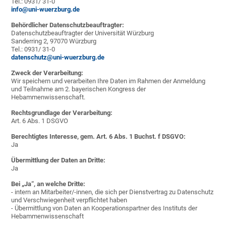
Tel.: 0931/ 31-0
info@uni-wuerzburg.de
Behördlicher Datenschutzbeauftragter:
Datenschutzbeauftragter der Universität Würzburg
Sanderring 2, 97070 Würzburg
Tel.: 0931/ 31-0
datenschutz@uni-wuerzburg.de
Zweck der Verarbeitung:
Wir speichern und verarbeiten Ihre Daten im Rahmen der Anmeldung
und Teilnahme am 2. bayerischen Kongress der
Hebammenwissenschaft.
Rechtsgrundlage der Verarbeitung:
Art. 6 Abs. 1 DSGVO
Berechtigtes Interesse, gem. Art. 6 Abs. 1 Buchst. f DSGVO:
Ja
Übermittlung der Daten an Dritte:
Ja
Bei „Ja“, an welche Dritte:
- intern an Mitarbeiter/-innen, die sich per Dienstvertrag zu Datenschutz
und Verschwiegenheit verpflichtet haben
- Übermittlung von Daten an Kooperationspartner des Instituts der
Hebammenwissenschaft