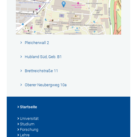
Pleicherwall 2
Hubland Süd, Geb. B1
Brettreichstraße 11
Oberer Neubergweg 10a
Startseite
Universität
Studium
Forschung
Lehre