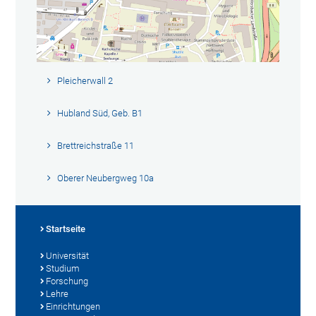
Pleicherwall 2
Hubland Süd, Geb. B1
Brettreichstraße 11
Oberer Neubergweg 10a
Startseite
Universität
Studium
Forschung
Lehre
Einrichtungen