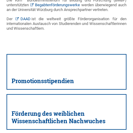
Die vom Bundesministerium für Bildung und Forschung (BMBF)
unterstützten
Begabtenförderungswerke
werden überwiegend auch
an der Universität Würzburg durch Ansprechpartner vertreten.
Der
DAAD
ist die weltweit größte Förderorganisation für den
internationalen Austausch von Studierenden und Wissenschaftlerinnen
und Wissenschaftlern.
Promotionsstipendien
Förderung des weiblichen
Wissenschaftlichen Nachwuches