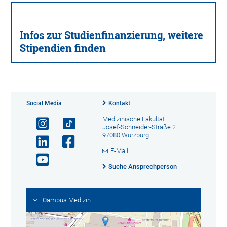
Infos zur Studienfinanzierung, weitere
Stipendien finden
Social Media
Kontakt
Medizinische Fakultät
Josef-Schneider-Straße 2
97080 Würzburg
E-Mail
Suche Ansprechperson
Campus Medizin