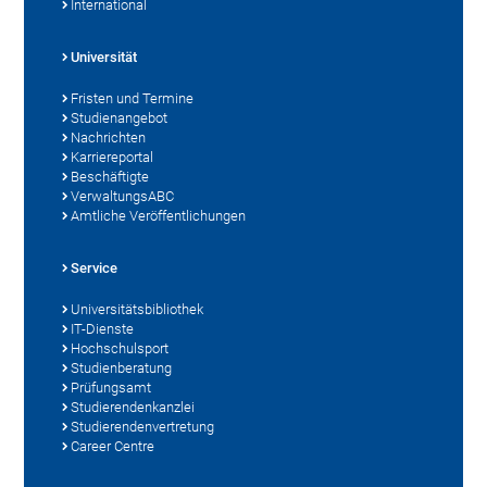
International
Universität
Fristen und Termine
Studienangebot
Nachrichten
Karriereportal
Beschäftigte
VerwaltungsABC
Amtliche Veröffentlichungen
Service
Universitätsbibliothek
IT-Dienste
Hochschulsport
Studienberatung
Prüfungsamt
Studierendenkanzlei
Studierendenvertretung
Career Centre