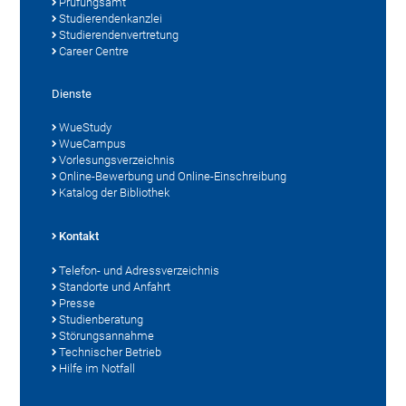
Prüfungsamt
Studierendenkanzlei
Studierendenvertretung
Career Centre
Dienste
WueStudy
WueCampus
Vorlesungsverzeichnis
Online-Bewerbung und Online-Einschreibung
Katalog der Bibliothek
Kontakt
Telefon- und Adressverzeichnis
Standorte und Anfahrt
Presse
Studienberatung
Störungsannahme
Technischer Betrieb
Hilfe im Notfall