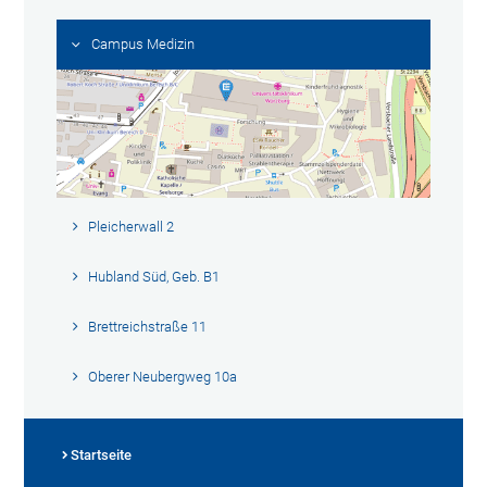
Campus Medizin
Pleicherwall 2
Hubland Süd, Geb. B1
Brettreichstraße 11
Oberer Neubergweg 10a
Startseite