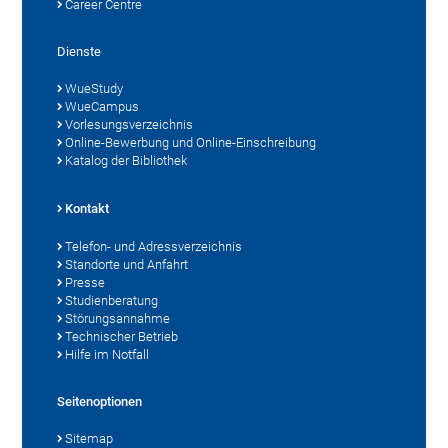
Career Centre
Dienste
WueStudy
WueCampus
Vorlesungsverzeichnis
Online-Bewerbung und Online-Einschreibung
Katalog der Bibliothek
Kontakt
Telefon- und Adressverzeichnis
Standorte und Anfahrt
Presse
Studienberatung
Störungsannahme
Technischer Betrieb
Hilfe im Notfall
Seitenoptionen
Sitemap