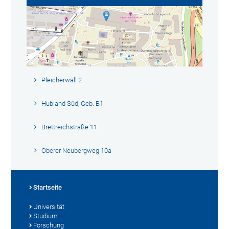
Pleicherwall 2
Hubland Süd, Geb. B1
Brettreichstraße 11
Oberer Neubergweg 10a
Startseite
Universität
Studium
Forschung