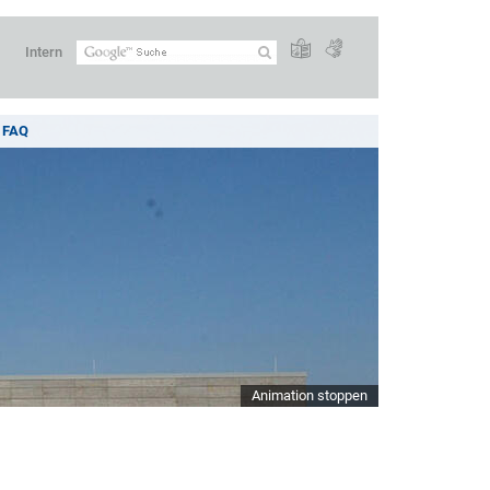
Intern
FAQ
Animation stoppen