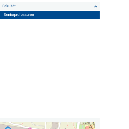
Fakultät
Seniorprofessuren