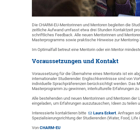
Die CHARM-EU-Mentorinnen und Mentoren begleiten die Stud
zeitliche Aufwand umfasst etwa drei Stunden Kontaktzeit pr
schriftliches Feedback. Alle neuen Mentorinnen und Mentoren
Masterprogramms sowie praktische Hinweise zur Mentoring-Tä
Im Optimalfall betreut eine Mentorin oder ein Mentor mindes
Voraussetzungen und Kontakt
Voraussetzung für die Übernahme eines Mentorats ist ein a
internationaler Studierender. Englischkenntnisse sind von V
individuelle Sprachpräferenzen berücksichtigt werden. Das Men
Masterprogramm zu gewinnen, interkulturelle Erfahrungen zu
Alle bestehenden und neuen Mentorinnen und Mentoren der 
eingeladen, um Erfahrungen auszutauschen, Ideen zu teilen 
Interessierte kontaktieren bitte
Laura Eckert
. Anfragen so
Spezialisierungsrichtung der Studierenden (Water, Food, Life 
Von
CHARM-EU