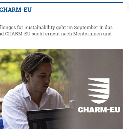
ei CHARM-EU
nges for Sustainability geht im September in das
 und CHARM-EU sucht erneut nach Mentorinnen und