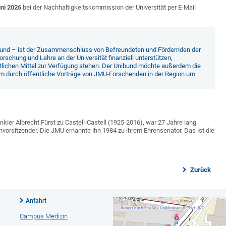
uni 2026
bei der Nachhaltigkeitskommission der Universität per E-Mail
bund – ist der Zusammenschluss von Befreundeten und Fördernden der
rschung und Lehre an der Universität finanziell unterstützen,
taatlichen Mittel zur Verfügung stehen. Der Unibund möchte außerdem die
em durch öffentliche Vorträge von JMU-Forschenden in der Region um
ier Albrecht Fürst zu Castell-Castell (1925-2016), war 27 Jahre lang
vorsitzender. Die JMU ernannte ihn 1984 zu ihrem Ehrensenator. Das ist die
Zurück
Anfahrt
Campus Medizin