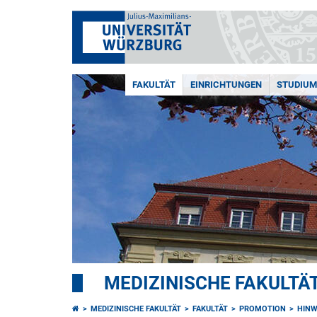
FAKULTÄT
EINRICHTUNGEN
STUDIUM
MEDIZINISCHE FAKULTÄ
MEDIZINISCHE FAKULTÄT
FAKULTÄT
PROMOTION
HINW