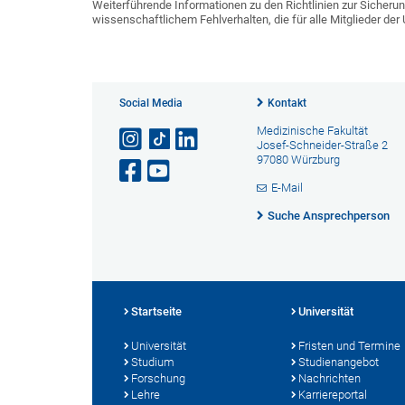
Weiterführende Informationen zu den Richtlinien zur Sicheru
wissenschaftlichem Fehlverhalten, die für alle Mitglieder der
Social Media
Kontakt
Medizinische Fakultät
Josef-Schneider-Straße 2
97080 Würzburg
E-Mail
Suche Ansprechperson
Startseite
Universität
Universität
Fristen und Termine
Studium
Studienangebot
Forschung
Nachrichten
Lehre
Karriereportal