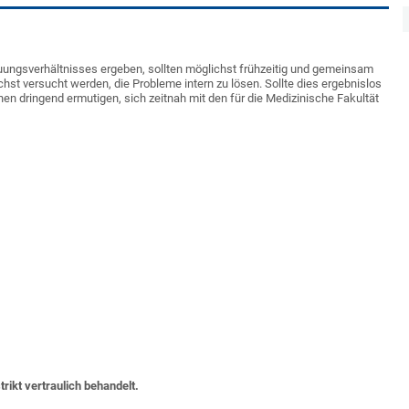
uungsverhältnisses ergeben, sollten möglichst frühzeitig und gemeinsam
hst versucht werden, die Probleme intern zu lösen. Sollte dies ergebnislos
n dringend ermutigen, sich zeitnah mit den für die Medizinische Fakultät
ikt vertraulich behandelt.