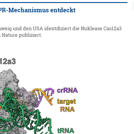
ISPR-Mechanismus entdeckt
eig und den USA identifiziert die Nuklease Cas12a3
 Nature publiziert.