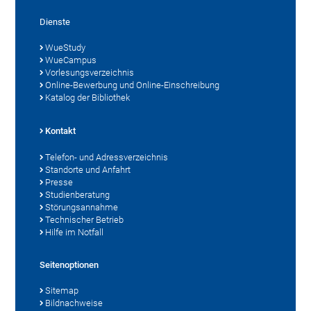
Dienste
WueStudy
WueCampus
Vorlesungsverzeichnis
Online-Bewerbung und Online-Einschreibung
Katalog der Bibliothek
Kontakt
Telefon- und Adressverzeichnis
Standorte und Anfahrt
Presse
Studienberatung
Störungsannahme
Technischer Betrieb
Hilfe im Notfall
Seitenoptionen
Sitemap
Bildnachweise