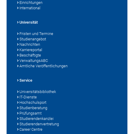
Einrichtungen
International
Universität
Fristen und Termine
Studienangebot
Nachrichten
Karriereportal
Beschäftigte
VerwaltungsABC
Amtliche Veröffentlichungen
Service
Universitätsbibliothek
IT-Dienste
Hochschulsport
Studienberatung
Prüfungsamt
Studierendenkanzlei
Studierendenvertretung
Career Centre