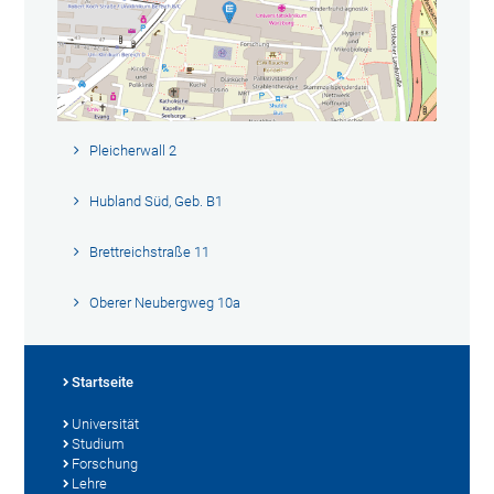
Pleicherwall 2
Hubland Süd, Geb. B1
Brettreichstraße 11
Oberer Neubergweg 10a
Startseite
Universität
Studium
Forschung
Lehre