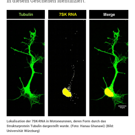
in diesem Geschehen identifiziert.
Lokalisation der 7SK-RNA in Motoneuronen, deren Form durch das
Strukturprotein Tubulin dargestellt wurde. (Foto: Hanaa Ghanawi) (Bild:
Universität Würzburg)