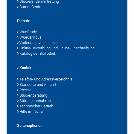
Studierendenvertretung
Career Centre
Dienste
WueStudy
WueCampus
Vorlesungsverzeichnis
Online-Bewerbung und Online-Einschreibung
Katalog der Bibliothek
Kontakt
Telefon- und Adressverzeichnis
Standorte und Anfahrt
Presse
Studienberatung
Störungsannahme
Technischer Betrieb
Hilfe im Notfall
Seitenoptionen