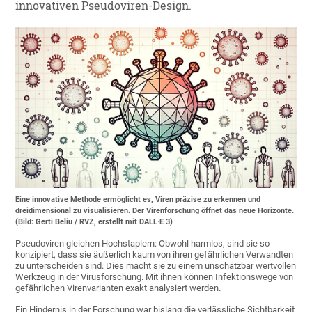
innovativen Pseudoviren-Design.
Eine innovative Methode ermöglicht es, Viren präzise zu erkennen und
dreidimensional zu visualisieren. Der Virenforschung öffnet das neue Horizonte.
(Bild: Gerti Beliu / RVZ, erstellt mit DALL·E 3)
Pseudoviren gleichen Hochstaplern: Obwohl harmlos, sind sie so
konzipiert, dass sie äußerlich kaum von ihren gefährlichen Verwandten
zu unterscheiden sind. Dies macht sie zu einem unschätzbar wertvollen
Werkzeug in der Virusforschung. Mit ihnen können Infektionswege von
gefährlichen Virenvarianten exakt analysiert werden.
Ein Hindernis in der Forschung war bislang die verlässliche Sichtbarkeit