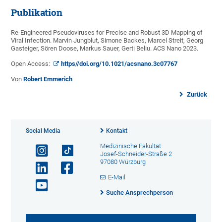
Publikation
Re-Engineered Pseudoviruses for Precise and Robust 3D Mapping of
Viral Infection. Marvin Jungblut, Simone Backes, Marcel Streit, Georg
Gasteiger, Sören Doose, Markus Sauer, Gerti Beliu. ACS Nano 2023.
Open Access:
https//doi.org/10.1021/acsnano.3c07767
Von
Robert Emmerich
Zurück
Social Media
Kontakt
Medizinische Fakultät
Josef-Schneider-Straße 2
97080 Würzburg
E-Mail
Suche Ansprechperson