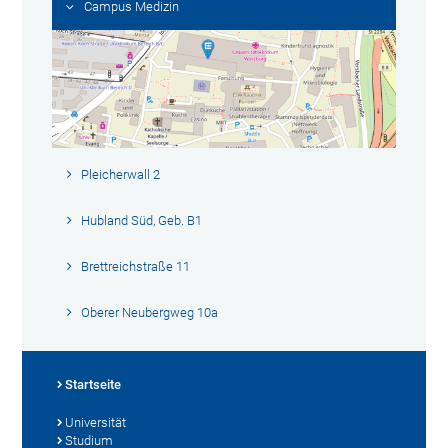
Campus Medizin
Pleicherwall 2
Hubland Süd, Geb. B1
Brettreichstraße 11
Oberer Neubergweg 10a
Startseite
Universität
Studium