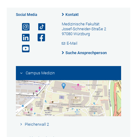
Social Media
Kontakt
Medizinische Fakultät
Josef-Schneider-Straße 2
97080 Würzburg
E-Mail
Suche Ansprechperson
Campus Medizin
Pleicherwall 2