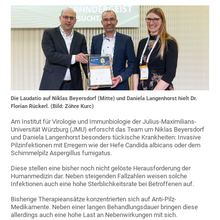
Die Laudatio auf Niklas Beyersdorf (Mitte) und Daniela Langenhorst hielt Dr.
Florian Rückerl. (Bild: Zöhre Kurc)
Am Institut für Virologie und Immunbiologie der Julius-Maximilians-
Universität Würzburg (JMU) erforscht das Team um Niklas Beyersdorf
und Daniela Langenhorst besonders tückische Krankheiten: Invasive
Pilzinfektionen mit Erregern wie der Hefe Candida albicans oder dem
Schimmelpilz Aspergillus fumigatus.
Diese stellen eine bisher noch nicht gelöste Herausforderung der
Humanmedizin dar. Neben steigenden Fallzahlen weisen solche
Infektionen auch eine hohe Sterblichkeitsrate bei Betroffenen auf.
Bisherige Therapieansätze konzentrierten sich auf Anti-Pilz-
Medikamente. Neben einer langen Behandlungsdauer bringen diese
allerdings auch eine hohe Last an Nebenwirkungen mit sich.