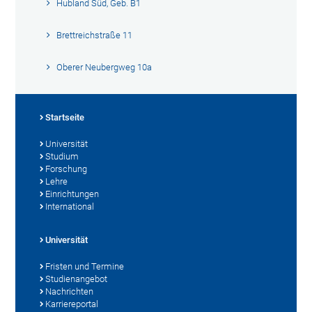
Hubland Süd, Geb. B1
Brettreichstraße 11
Oberer Neubergweg 10a
Startseite
Universität
Studium
Forschung
Lehre
Einrichtungen
International
Universität
Fristen und Termine
Studienangebot
Nachrichten
Karriereportal