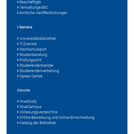
Beschäftigte
VerwaltungsABC
Amtliche Veröffentlichungen
Service
Universitätsbibliothek
IT-Dienste
Hochschulsport
Studienberatung
Prüfungsamt
Studierendenkanzlei
Studierendenvertretung
Career Centre
Dienste
WueStudy
WueCampus
Vorlesungsverzeichnis
Online-Bewerbung und Online-Einschreibung
Katalog der Bibliothek