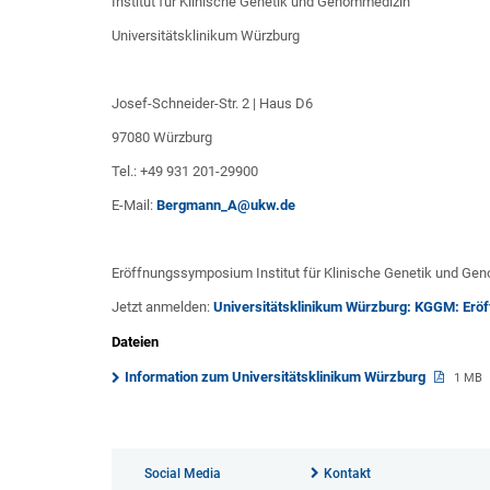
Institut für Klinische Genetik und Genommedizin
Universitätsklinikum Würzburg
Josef-Schneider-Str. 2 | Haus D6
97080 Würzburg
Tel.: +49 931 201-29900
E-Mail:
Bergmann_A@ukw.de
Eröffnungssymposium Institut für Klinische Genetik und Ge
Jetzt anmelden:
Universitätsklinikum Würzburg: KGGM: Er
Dateien
Information zum Universitäts­klinikum Würzburg
1 MB
Social Media
Kontakt