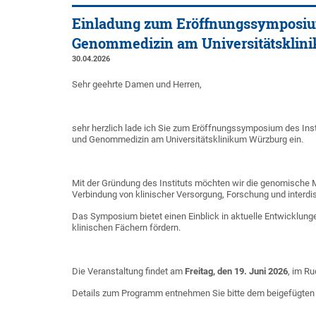
Einladung zum Eröffnungssymposium 
Genommedizin am Universitätsklin
30.04.2026
Sehr geehrte Damen und Herren,
sehr herzlich lade ich Sie zum Eröffnungssymposium des Insti
und Genommedizin am Universitätsklinikum Würzburg ein.
Mit der Gründung des Instituts möchten wir die genomische 
Verbindung von klinischer Versorgung, Forschung und interdi
Das Symposium bietet einen Einblick in aktuelle Entwicklun
klinischen Fächern fördern.
Die Veranstaltung findet am
Freitag, den 19. Juni 2026
, im R
Details zum Programm entnehmen Sie bitte dem beigefügten 