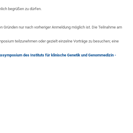
nlich begrüßen zu dürfen.
hen Gründen nur nach vorheriger Anmeldung möglich ist. Die Teilnahme am
mposium teilzunehmen oder gezielt einzelne Vorträge zu besuchen; eine
symposium des Instituts für klinische Genetik und Genommedizin -