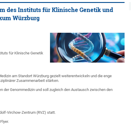
des Instituts für Klinische Genetik und
ikum Würzburg
tuts für Klinische Genetik
Medizin am Standort Würzburg gezielt weiterentwickeln und die enge
sziplinärer Zusammenarbeit stärken.
gen der Genommedizin und soll zugleich den Austausch zwischen den
udolf-Virchow-Zentrum (RVZ) statt.
Flyer.