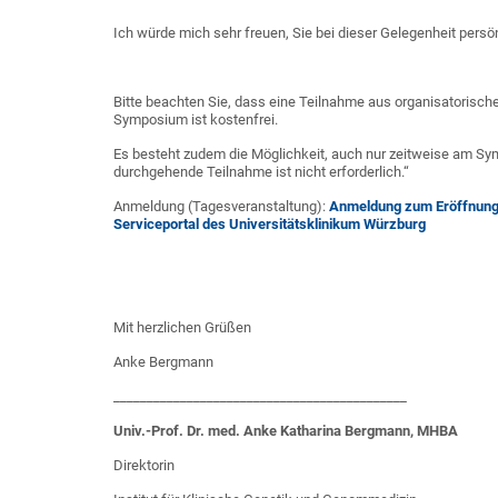
Ich würde mich sehr freuen, Sie bei dieser Gelegenheit persö
Bitte beachten Sie, dass eine Teilnahme aus organisatorisc
Symposium ist kostenfrei.
Es besteht zudem die Möglichkeit, auch nur zeitweise am Sy
durchgehende Teilnahme ist nicht erforderlich.“
Anmeldung (Tagesveranstaltung):
Anmeldung zum Eröffnungs
Serviceportal des Universitätsklinikum Würzburg
Mit herzlichen Grüßen
Anke Bergmann
____________________________________________
Univ.-Prof. Dr. med. Anke Katharina Bergmann, MHBA
Direktorin