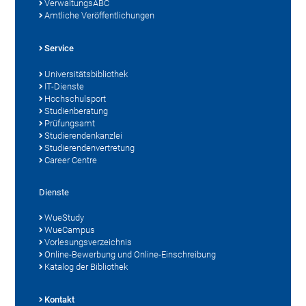
VerwaltungsABC
Amtliche Veröffentlichungen
Service
Universitätsbibliothek
IT-Dienste
Hochschulsport
Studienberatung
Prüfungsamt
Studierendenkanzlei
Studierendenvertretung
Career Centre
Dienste
WueStudy
WueCampus
Vorlesungsverzeichnis
Online-Bewerbung und Online-Einschreibung
Katalog der Bibliothek
Kontakt