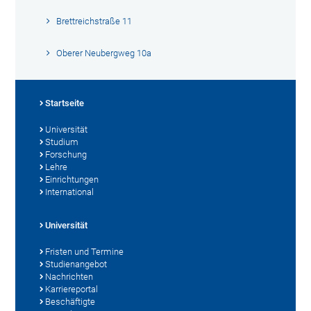
Brettreichstraße 11
Oberer Neubergweg 10a
Startseite
Universität
Studium
Forschung
Lehre
Einrichtungen
International
Universität
Fristen und Termine
Studienangebot
Nachrichten
Karriereportal
Beschäftigte