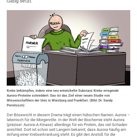
Gang setzt.
Krebs bekämpfen, indem eine neu entwickelte Substanz Krebs erregende
Aurora-Proteine schreddert: Das ist das Ziel einer neuen Studie von
Wissenschaftlern der Unis in Würzburg und Frankfurt. (Bild: Dr. Sandy
Pernitzsch)
Der Bösewicht in diesem Drama trägt einen hübschen Namen: Aurora –
lateinisch für die Morgenröte. In der Welt der Biochemie steht Aurora
(präziser: Aurora-A-Kinase) allerdings für ein Protein, das viel Schaden
anrichtet. Dort ist schon seit Langem bekannt, dass Aurora häufig am
Anfang einer Krebserkrankung steht. Es gibt den Anstoß für die