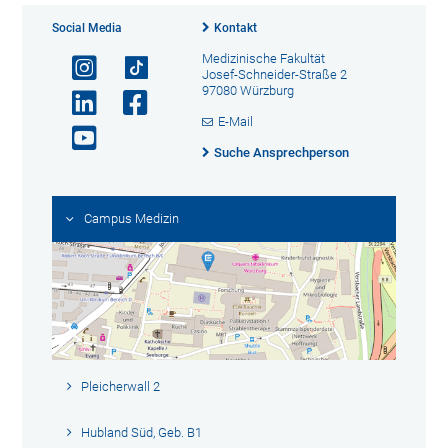
Social Media
Kontakt
Medizinische Fakultät
Josef-Schneider-Straße 2
97080 Würzburg
E-Mail
Suche Ansprechperson
Campus Medizin
Pleicherwall 2
Hubland Süd, Geb. B1