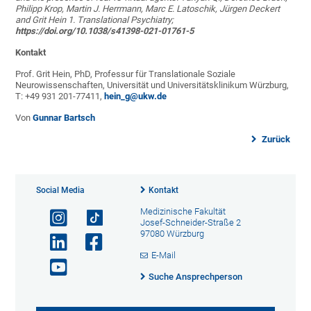
Philipp Krop, Martin J. Herrmann, Marc E. Latoschik, J
ü
rgen Deckert
and Grit Hein 1. Translational Psychiatry;
https://doi.org/10.1038/s41398-021-01761-5
Kontakt
Prof. Grit Hein, PhD, Professur für Translationale Soziale
Neurowissenschaften, Universität und Universitätsklinikum Würzburg,
T: +49 931 201-77411,
hein_g@ukw.de
Von
Gunnar Bartsch
Zurück
Social Media
Kontakt
Medizinische Fakultät
Josef-Schneider-Straße 2
97080 Würzburg
E-Mail
Suche Ansprechperson