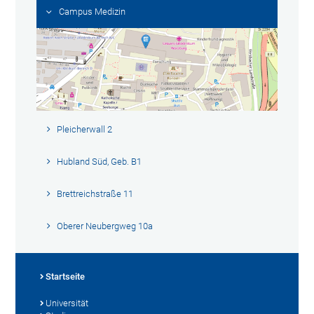
Campus Medizin
Pleicherwall 2
Hubland Süd, Geb. B1
Brettreichstraße 11
Oberer Neubergweg 10a
Startseite
Universität