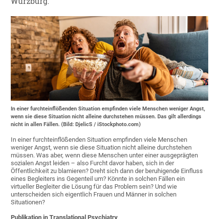
Würzburg.
In einer furchteinflößenden Situation empfinden viele Menschen weniger Angst,
wenn sie diese Situation nicht alleine durchstehen müssen. Das gilt allerdings
nicht in allen Fällen. (Bild: DjelicS / iStockphoto.com)
In einer furchteinflößenden Situation empfinden viele Menschen
weniger Angst, wenn sie diese Situation nicht alleine durchstehen
müssen. Was aber, wenn diese Menschen unter einer ausgeprägten
sozialen Angst leiden – also Furcht davor haben, sich in der
Öffentlichkeit zu blamieren? Dreht sich dann der beruhigende Einfluss
eines Begleiters ins Gegenteil um? Könnte in solchen Fällen ein
virtueller Begleiter die Lösung für das Problem sein? Und wie
unterscheiden sich eigentlich Frauen und Männer in solchen
Situationen?
Publikation in Translational Psychiatry