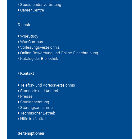
Studierendenvertretung
Career Centre
Dienste
WueStudy
WueCampus
Vorlesungsverzeichnis
Online-Bewerbung und Online-Einschreibung
Katalog der Bibliothek
Kontakt
Telefon- und Adressverzeichnis
Standorte und Anfahrt
Presse
Studienberatung
Störungsannahme
Technischer Betrieb
Hilfe im Notfall
Seitenoptionen