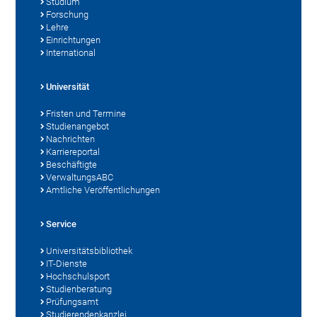
Studium
Forschung
Lehre
Einrichtungen
International
Universität
Fristen und Termine
Studienangebot
Nachrichten
Karriereportal
Beschäftigte
VerwaltungsABC
Amtliche Veröffentlichungen
Service
Universitätsbibliothek
IT-Dienste
Hochschulsport
Studienberatung
Prüfungsamt
Studierendenkanzlei