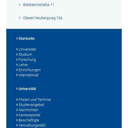
Brettreichstraße 11
Oberer Neubergweg 10a
Startseite
Universität
Studium
Forschung
Lehre
Einrichtungen
International
Universität
Fristen und Termine
Studienangebot
Nachrichten
Karriereportal
Beschäftigte
VerwaltungsABC