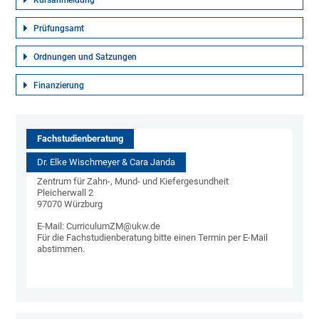
Kursanmeldung
Prüfungsamt
Ordnungen und Satzungen
Finanzierung
Fachstudienberatung
Dr. Elke Wischmeyer & Cara Janda
Zentrum für Zahn-, Mund- und Kiefergesundheit
Pleicherwall 2
97070 Würzburg
E-Mail: CurriculumZM@ukw.de
Für die Fachstudienberatung bitte einen Termin per E-Mail
abstimmen.