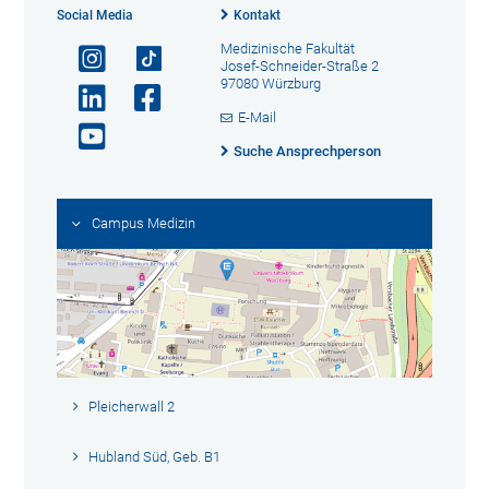
Social Media
Kontakt
Medizinische Fakultät
Josef-Schneider-Straße 2
97080 Würzburg
E-Mail
Suche Ansprechperson
Campus Medizin
Pleicherwall 2
Hubland Süd, Geb. B1