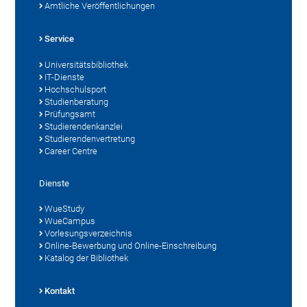
Amtliche Veröffentlichungen
Service
Universitätsbibliothek
IT-Dienste
Hochschulsport
Studienberatung
Prüfungsamt
Studierendenkanzlei
Studierendenvertretung
Career Centre
Dienste
WueStudy
WueCampus
Vorlesungsverzeichnis
Online-Bewerbung und Online-Einschreibung
Katalog der Bibliothek
Kontakt