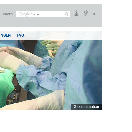
Intern
DE
UNGEN
FAQ
Stop animation