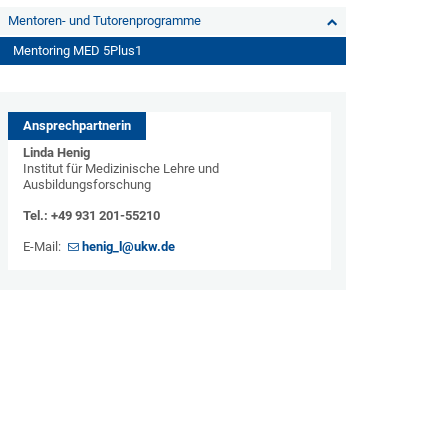
Mentoren- und Tutorenprogramme
Mentoring MED 5Plus1
Ansprechpartnerin
Linda Henig
Institut für Medizinische Lehre und
Ausbildungsforschung
Tel.: +49 931 201-55210
E-Mail:
henig_l@ukw.de