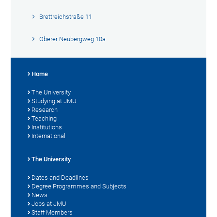
Brettreichstraße 11
Oberer Neubergweg 10a
Home
The University
Studying at JMU
Research
Teaching
Institutions
International
The University
Dates and Deadlines
Degree Programmes and Subjects
News
Jobs at JMU
Staff Members