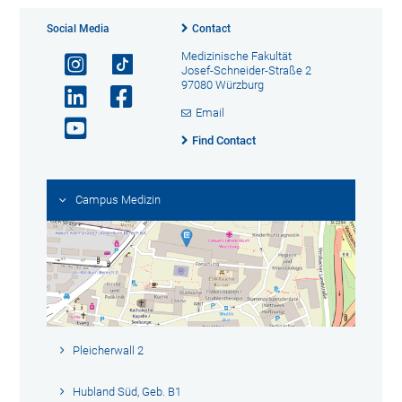
Social Media
Contact
Medizinische Fakultät
Josef-Schneider-Straße 2
97080 Würzburg
Email
Find Contact
Campus Medizin
Pleicherwall 2
Hubland Süd, Geb. B1