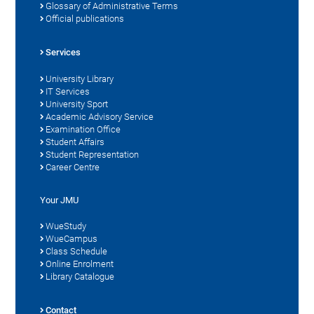
Glossary of Administrative Terms
Official publications
Services
University Library
IT Services
University Sport
Academic Advisory Service
Examination Office
Student Affairs
Student Representation
Career Centre
Your JMU
WueStudy
WueCampus
Class Schedule
Online Enrolment
Library Catalogue
Contact