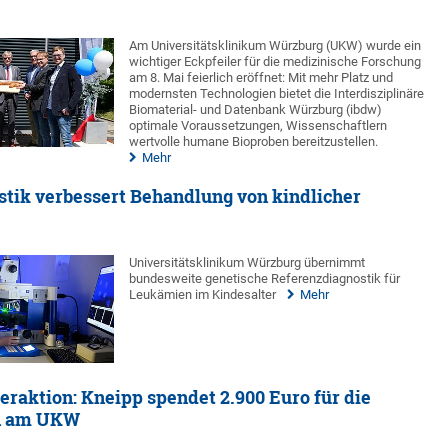
Am Universitätsklinikum Würzburg (UKW) wurde ein
wichtiger Eckpfeiler für die medizinische Forschung
am 8. Mai feierlich eröffnet: Mit mehr Platz und
modernsten Technologien bietet die Interdisziplinäre
Biomaterial- und Datenbank Würzburg (ibdw)
optimale Voraussetzungen, Wissenschaftlern
wertvolle humane Bioproben bereitzustellen.
Mehr
stik verbessert Behandlung von kindlicher
Universitätsklinikum Würzburg übernimmt
bundesweite genetische Referenzdiagnostik für
Leukämien im Kindesalter
Mehr
eraktion: Kneipp spendet 2.900 Euro für die
in am UKW