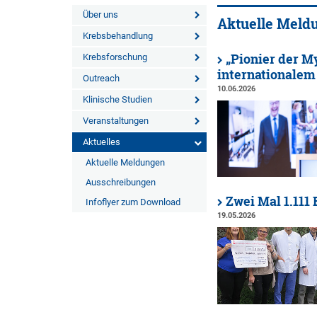
Über uns
Aktuelle Meld
Krebsbehandlung
„Pionier der 
Krebsforschung
internationalem
Outreach
10.06.2026
Klinische Studien
Veranstaltungen
Aktuelles
Aktuelle Meldungen
Ausschreibungen
Zwei Mal 1.111
Infoflyer zum Download
19.05.2026