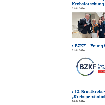
Krebsforschung 
22.04.2026
BZKF – Young S
21.04.2026
12. Brustkrebs
„Krebspersönlic
20.04.2026