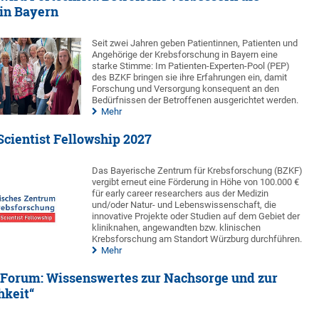
in Bayern
Seit zwei Jahren geben Patientinnen, Patienten und
Angehörige der Krebsforschung in Bayern eine
starke Stimme: Im Patienten-Experten-Pool (PEP)
des BZKF bringen sie ihre Erfahrungen ein, damit
Forschung und Versorgung konsequent an den
Bedürfnissen der Betroffenen ausgerichtet werden.
Mehr
cientist Fellowship 2027
Das Bayerische Zentrum für Krebsforschung (BZKF)
vergibt erneut eine Förderung in Höhe von 100.000 €
für early career researchers aus der Medizin
und/oder Natur- und Lebenswissenschaft, die
innovative Projekte oder Studien auf dem Gebiet der
kliniknahen, angewandten bzw. klinischen
Krebsforschung am Standort Würzburg durchführen.
Mehr
-Forum: Wissenswertes zur Nachsorge und zur
hkeit“