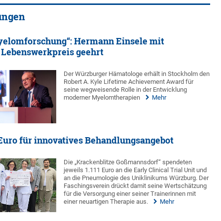
ungen
Myelomforschung“: Hermann Einsele mit
 Lebenswerkpreis geehrt
Der Würzburger Hämatologe erhält in Stockholm den
Robert A. Kyle Lifetime Achievement Award für
seine wegweisende Rolle in der Entwicklung
moderner Myelomtherapien
Mehr
 Euro für innovatives Behandlungsangebot
Die „Krackenblitze Goßmannsdorf“ spendeten
jeweils 1.111 Euro an die Early Clinical Trial Unit und
an die Pneumologie des Uniklinikums Würzburg. Der
Faschingsverein drückt damit seine Wertschätzung
für die Versorgung einer seiner Trainerinnen mit
einer neuartigen Therapie aus.
Mehr