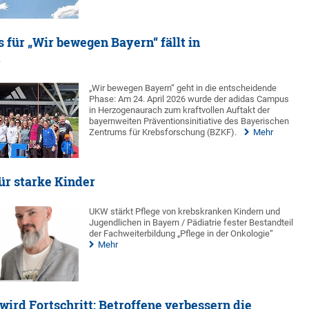
 für „Wir bewegen Bayern“ fällt in
h
„Wir bewegen Bayern“ geht in die entscheidende
Phase: Am 24. April 2026 wurde der adidas Campus
in Herzogenaurach zum kraftvollen Auftakt der
bayernweiten Präventionsinitiative des Bayerischen
Zentrums für Krebsforschung (BZKF).
Mehr
für starke Kinder
UKW stärkt Pflege von krebskranken Kindern und
Jugendlichen in Bayern / Pädiatrie fester Bestandteil
der Fachweiterbildung „Pflege in der Onkologie“
Mehr
wird Fortschritt: Betroffene verbessern die