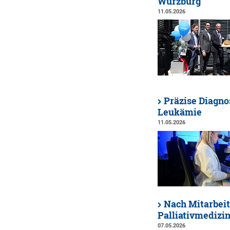
Würzburg
11.05.2026
Präzise Diagno
Leukämie
11.05.2026
Nach Mitarbeit
Palliativmediz
07.05.2026