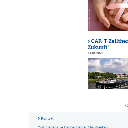
CAR-T-Zellther
Zukunft“
14.04.2026
v
Kontakt
Comprehensive Cancer Center Mainfranken