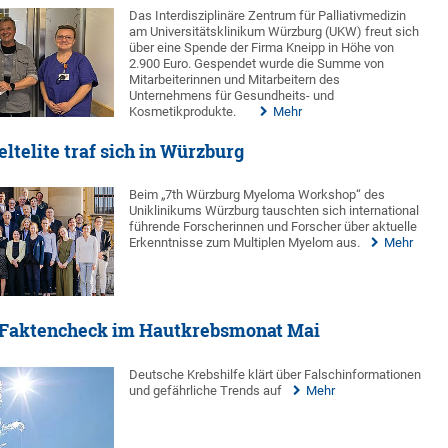
Das Interdisziplinäre Zentrum für Palliativmedizin
am Universitätsklinikum Würzburg (UKW) freut sich
über eine Spende der Firma Kneipp in Höhe von
2.900 Euro. Gespendet wurde die Summe von
Mitarbeiterinnen und Mitarbeitern des
Unternehmens für Gesundheits- und
Kosmetikprodukte.
Mehr
telite traf sich in Würzburg
Beim „7th Würzburg Myeloma Workshop“ des
Uniklinikums Würzburg tauschten sich international
führende Forscherinnen und Forscher über aktuelle
Erkenntnisse zum Multiplen Myelom aus.
Mehr
Faktencheck im Hautkrebsmonat Mai
Deutsche Krebshilfe klärt über Falschinformationen
und gefährliche Trends auf
Mehr