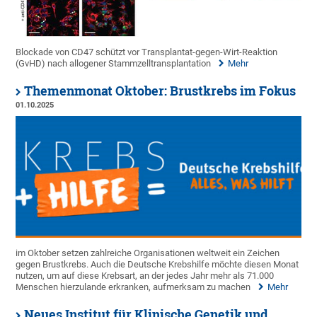
Blockade von CD47 schützt vor Transplantat-gegen-Wirt-Reaktion
(GvHD) nach allogener Stammzelltransplantation
Mehr
Themenmonat Oktober: Brustkrebs im Fokus
01.10.2025
im Oktober setzen zahlreiche Organisationen weltweit ein Zeichen
gegen Brustkrebs. Auch die Deutsche Krebshilfe möchte diesen Monat
nutzen, um auf diese Krebsart, an der jedes Jahr mehr als 71.000
Menschen hierzulande erkranken, aufmerksam zu machen
Mehr
Neues Institut für Klinische Genetik und