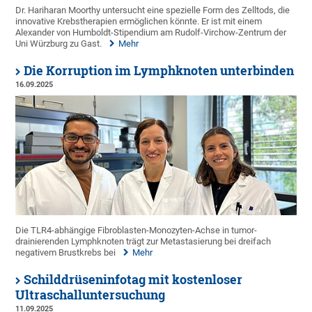
Dr. Hariharan Moorthy untersucht eine spezielle Form des Zelltods, die
innovative Krebstherapien ermöglichen könnte. Er ist mit einem
Alexander von Humboldt-Stipendium am Rudolf-Virchow-Zentrum der
Uni Würzburg zu Gast.
Mehr
Die Korruption im Lymphknoten unterbinden
16.09.2025
Die TLR4-abhängige Fibroblasten-Monozyten-Achse in tumor-
drainierenden Lymphknoten trägt zur Metastasierung bei dreifach
negativem Brustkrebs bei
Mehr
Schilddrüseninfotag mit kostenloser
Ultraschalluntersuchung
11.09.2025