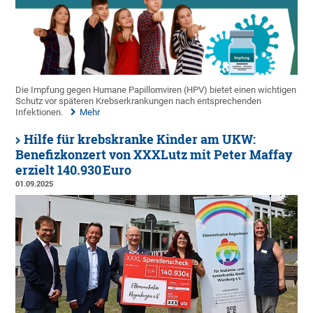
Die Impfung gegen Humane Papillomviren (HPV) bietet einen wichtigen
Schutz vor späteren Krebserkrankungen nach entsprechenden
Infektionen.
Mehr
Hilfe für krebskranke Kinder am UKW:
Benefizkonzert von XXXLutz mit Peter Maffay
erzielt 140.930 Euro
01.09.2025