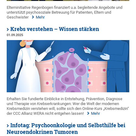
Elterninitiative Regenbogen finanziert u.a. begleitende Angebote und
unterstützt psychosoziale Betreuung für Patienten, Eltern und
Geschwister
Mehr
Krebs verstehen – Wissen stärken
01.09.2025
Erhalten Sie fundierte Einblicke in Entstehung, Prävention, Diagnose
und Therapie von Krebserkrankungen: Wer die Welt der modernen
Krebsmedizin verstehen will, sollte sich den Online-Kurs „Krebsmedizin“
der CCC Allianz WERA nicht entgehen lassen!
Mehr
Infotag: Psychoonkologie und Selbsthilfe bei
Neuroendokrinen Tumoren