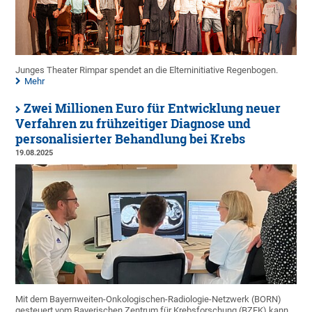
Junges Theater Rimpar spendet an die Elterninitiative Regenbogen.
Mehr
Zwei Millionen Euro für Entwicklung neuer
Verfahren zu frühzeitiger Diagnose und
personalisierter Behandlung bei Krebs
19.08.2025
Mit dem Bayernweiten-Onkologischen-Radiologie-Netzwerk (BORN)
gesteuert vom Bayerischen Zentrum für Krebsforschung (BZFK) kann