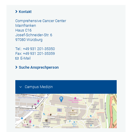
Kontakt
Comprehensive Cancer Center
Mainfranken
Haus C16
Josef-Schneider-Str. 6
97080 Würzburg
Tel.: +49 931 201-35350
Fax: +49 931 201-35359
E-Mail
Suche Ansprechperson
Campus Medizin