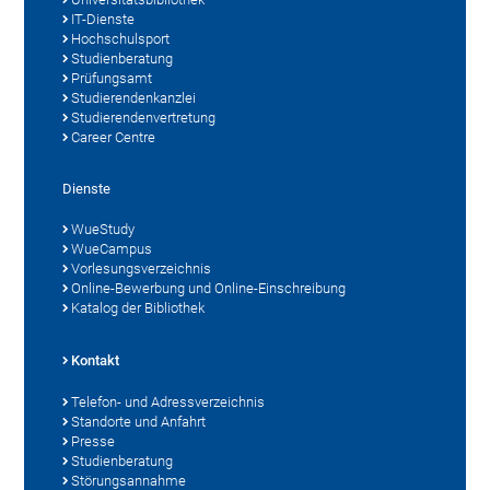
IT-Dienste
Hochschulsport
Studienberatung
Prüfungsamt
Studierendenkanzlei
Studierendenvertretung
Career Centre
Dienste
WueStudy
WueCampus
Vorlesungsverzeichnis
Online-Bewerbung und Online-Einschreibung
Katalog der Bibliothek
Kontakt
Telefon- und Adressverzeichnis
Standorte und Anfahrt
Presse
Studienberatung
Störungsannahme