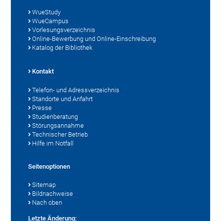
WueStudy
WueCampus
Vorlesungsverzeichnis
Online-Bewerbung und Online-Einschreibung
Katalog der Bibliothek
Kontakt
Telefon- und Adressverzeichnis
Standorte und Anfahrt
Presse
Studienberatung
Störungsannahme
Technischer Betrieb
Hilfe im Notfall
Seitenoptionen
Sitemap
Bildnachweise
Nach oben
Letzte Änderung: