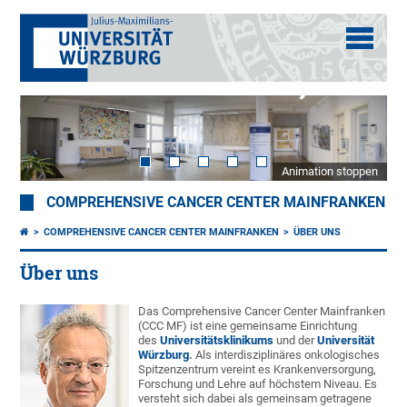
Animation stoppen
COMPREHENSIVE CANCER CENTER MAINFRANKEN
COMPREHENSIVE CANCER CENTER MAINFRANKEN
ÜBER UNS
Über uns
Das Comprehensive Cancer Center Mainfranken
(CCC MF) ist eine gemeinsame Einrichtung
des
Universitätsklinikums
und der
Universität
Würzburg
.
Als interdisziplinäres onkologisches
Spitzenzentrum vereint es Krankenversorgung,
Forschung und Lehre auf höchstem Niveau. Es
versteht sich dabei als gemeinsam getragene