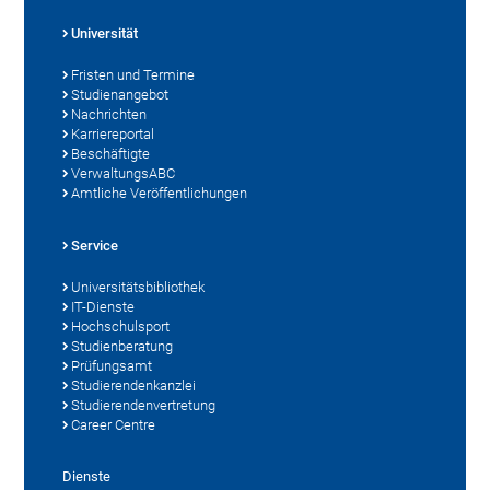
Universität
Fristen und Termine
Studienangebot
Nachrichten
Karriereportal
Beschäftigte
VerwaltungsABC
Amtliche Veröffentlichungen
Service
Universitätsbibliothek
IT-Dienste
Hochschulsport
Studienberatung
Prüfungsamt
Studierendenkanzlei
Studierendenvertretung
Career Centre
Dienste