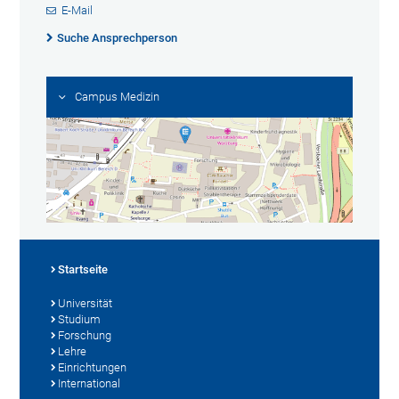
E-Mail
Suche Ansprechperson
Campus Medizin
Startseite
Universität
Studium
Forschung
Lehre
Einrichtungen
International