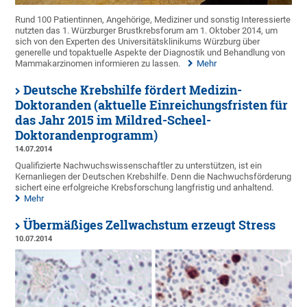
Rund 100 Patientinnen, Angehörige, Mediziner und sonstig Interessierte
nutzten das 1. Würzburger Brustkrebsforum am 1. Oktober 2014, um
sich von den Experten des Universitätsklinikums Würzburg über
generelle und topaktuelle Aspekte der Diagnostik und Behandlung von
Mammakarzinomen informieren zu lassen.
Mehr
Deutsche Krebshilfe fördert Medizin-
Doktoranden (aktuelle Einreichungsfristen für
das Jahr 2015 im Mildred-Scheel-
Doktorandenprogramm)
14.07.2014
Qualifizierte Nachwuchswissenschaftler zu unterstützen, ist ein
Kernanliegen der Deutschen Krebshilfe. Denn die Nachwuchsförderung
sichert eine erfolgreiche Krebsforschung langfristig und anhaltend.
Mehr
Übermäßiges Zellwachstum erzeugt Stress
10.07.2014