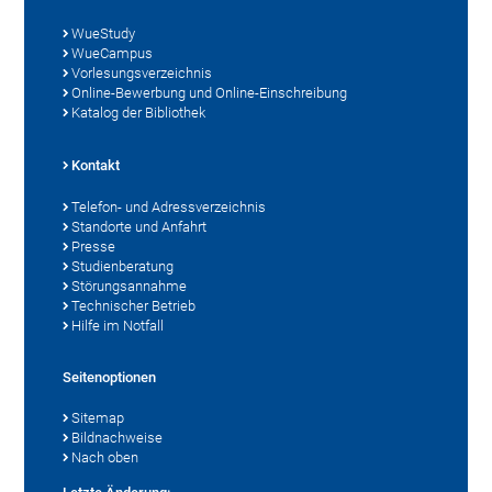
WueStudy
WueCampus
Vorlesungsverzeichnis
Online-Bewerbung und Online-Einschreibung
Katalog der Bibliothek
Kontakt
Telefon- und Adressverzeichnis
Standorte und Anfahrt
Presse
Studienberatung
Störungsannahme
Technischer Betrieb
Hilfe im Notfall
Seitenoptionen
Sitemap
Bildnachweise
Nach oben