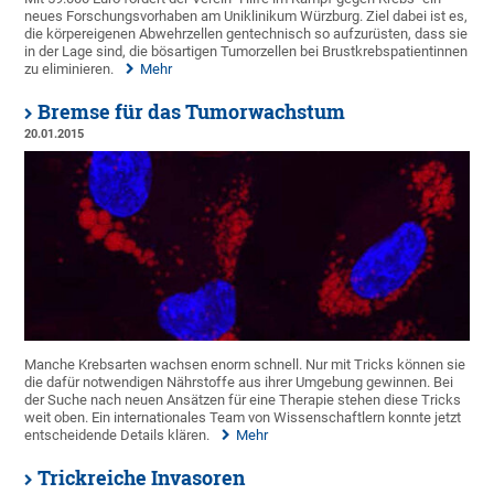
neues Forschungsvorhaben am Uniklinikum Würzburg. Ziel dabei ist es,
die körpereigenen Abwehrzellen gentechnisch so aufzurüsten, dass sie
in der Lage sind, die bösartigen Tumorzellen bei Brustkrebspatientinnen
zu eliminieren.
Mehr
Bremse für das Tumorwachstum
20.01.2015
Manche Krebsarten wachsen enorm schnell. Nur mit Tricks können sie
die dafür notwendigen Nährstoffe aus ihrer Umgebung gewinnen. Bei
der Suche nach neuen Ansätzen für eine Therapie stehen diese Tricks
weit oben. Ein internationales Team von Wissenschaftlern konnte jetzt
entscheidende Details klären.
Mehr
Trickreiche Invasoren