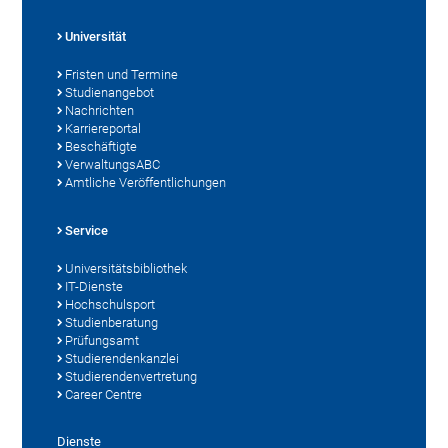
Universität
Fristen und Termine
Studienangebot
Nachrichten
Karriereportal
Beschäftigte
VerwaltungsABC
Amtliche Veröffentlichungen
Service
Universitätsbibliothek
IT-Dienste
Hochschulsport
Studienberatung
Prüfungsamt
Studierendenkanzlei
Studierendenvertretung
Career Centre
Dienste