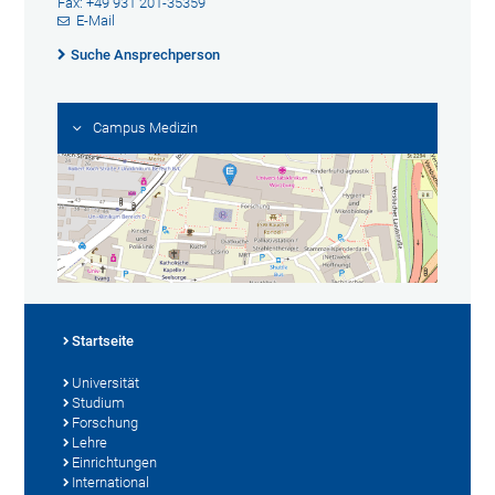
Fax: +49 931 201-35359
E-Mail
Suche Ansprechperson
Campus Medizin
Startseite
Universität
Studium
Forschung
Lehre
Einrichtungen
International