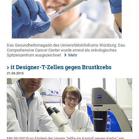
Das Gesundheitsmagazin des Universitätsklinikums Würzburg. Das
Comprehensive Cancer Center wurde erneut als onkologisches
Spitzenzentrum ausgezeichnet
Mehr
it Designer-T-Zellen gegen Brustkrebs
21.04.2015
Mit 59.000 Euro fördert der Verein "Hilfe im Kampf gegen Krebs" ein