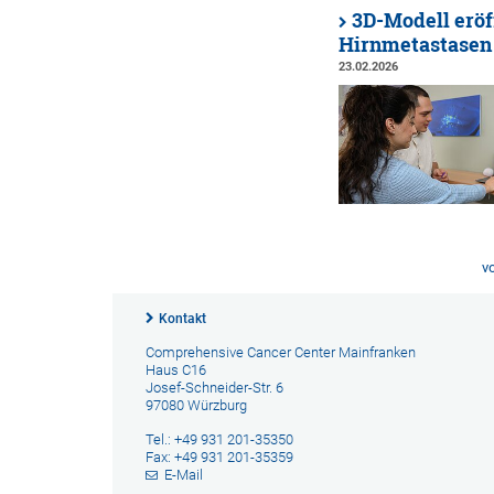
3D-Modell eröf
Hirnmetastasen
23.02.2026
v
Kontakt
Comprehensive Cancer Center Mainfranken
Haus C16
Josef-Schneider-Str. 6
97080 Würzburg
Tel.: +49 931 201-35350
Fax: +49 931 201-35359
E-Mail