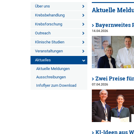
Über uns
Aktuelle Meld
Krebsbehandlung
Bayernweites P
Krebsforschung
14.04.2026
Outreach
Klinische Studien
Veranstaltungen
Aktuelles
Aktuelle Meldungen
Ausschreibungen
Zwei Preise fü
07.04.2026
Infoflyer zum Download
KI-Ideen aus W