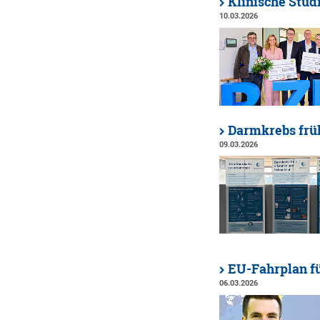
Klinische Stud
10.03.2026
Darmkrebs frü
09.03.2026
EU-Fahrplan fü
06.03.2026