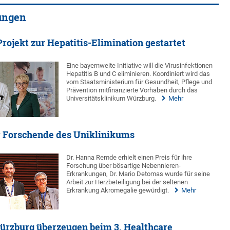
ungen
rojekt zur Hepatitis-Elimination gestartet
Eine bayernweite Initiative will die Virusinfektionen
Hepatitis B und C eliminieren. Koordiniert wird das
vom Staatsministerium für Gesundheit, Pflege und
Prävention mitfinanzierte Vorhaben durch das
Universitätsklinikum Würzburg.
Mehr
r Forschende des Uniklinikums
Dr. Hanna Remde erhielt einen Preis für ihre
Forschung über bösartige Nebennieren-
Erkrankungen, Dr. Mario Detomas wurde für seine
Arbeit zur Herzbeteiligung bei der seltenen
Erkrankung Akromegalie gewürdigt.
Mehr
ürzburg überzeugen beim 3. Healthcare