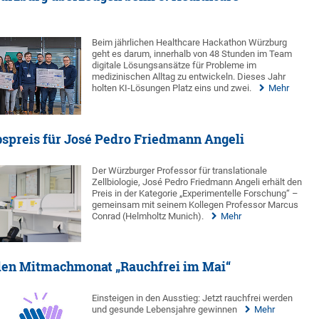
Beim jährlichen Healthcare Hackathon Würzburg
geht es darum, innerhalb von 48 Stunden im Team
digitale Lösungsansätze für Probleme im
medizinischen Alltag zu entwickeln. Dieses Jahr
holten KI-Lösungen Platz eins und zwei.
Mehr
spreis für José Pedro Friedmann Angeli
Der Würzburger Professor für translationale
Zellbiologie, José Pedro Friedmann Angeli erhält den
Preis in der Kategorie „Experimentelle Forschung“ –
gemeinsam mit seinem Kollegen Professor Marcus
Conrad (Helmholtz Munich).
Mehr
 den Mitmachmonat „Rauchfrei im Mai“
Einsteigen in den Ausstieg: Jetzt rauchfrei werden
und gesunde Lebensjahre gewinnen
Mehr