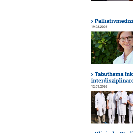
Palliativmedi
19.03.2026
Tabuthema Ink
interdisziplinär
12.03.2026