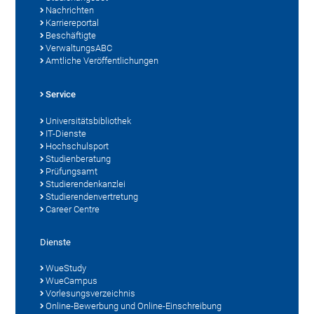
Nachrichten
Karriereportal
Beschäftigte
VerwaltungsABC
Amtliche Veröffentlichungen
Service
Universitätsbibliothek
IT-Dienste
Hochschulsport
Studienberatung
Prüfungsamt
Studierendenkanzlei
Studierendenvertretung
Career Centre
Dienste
WueStudy
WueCampus
Vorlesungsverzeichnis
Online-Bewerbung und Online-Einschreibung