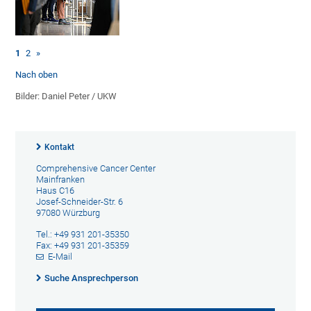
1
2
»
Nach oben
Bilder: Daniel Peter / UKW
Kontakt
Comprehensive Cancer Center
Mainfranken
Haus C16
Josef-Schneider-Str. 6
97080 Würzburg
Tel.: +49 931 201-35350
Fax: +49 931 201-35359
E-Mail
Suche Ansprechperson