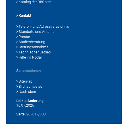
Katalog der Bibliothek
Kontakt
Telefon- und Adressverzeichnis
Standorte und Anfahrt
Presse
Studienberatung
Störungsannahme
Technischer Betrieb
Hilfe im Notfall
Seitenoptionen
Sitemap
Bildnachweise
Nach oben
Letzte Änderung:
16.07.2026
Seite:
267017/703