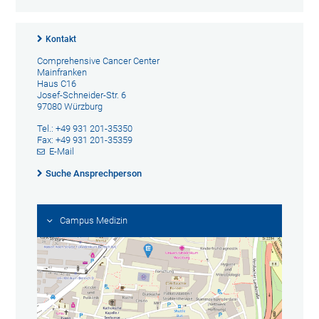
Kontakt
Comprehensive Cancer Center
Mainfranken
Haus C16
Josef-Schneider-Str. 6
97080 Würzburg
Tel.: +49 931 201-35350
Fax: +49 931 201-35359
E-Mail
Suche Ansprechperson
Campus Medizin