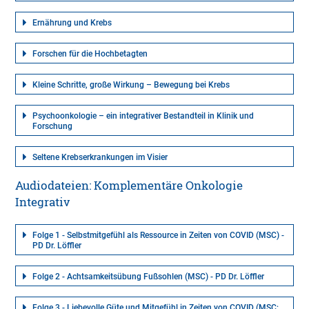
Ernährung und Krebs
Forschen für die Hochbetagten
Kleine Schritte, große Wirkung – Bewegung bei Krebs
Psychoonkologie – ein integrativer Bestandteil in Klinik und
Forschung
Seltene Krebserkrankungen im Visier
Audiodateien: Komplementäre Onkologie
Integrativ
Folge 1 - Selbstmitgefühl als Ressource in Zeiten von COVID (MSC) -
PD Dr. Löffler
Folge 2 - Achtsamkeitsübung Fußsohlen (MSC) - PD Dr. Löffler
Folge 3 - Liebevolle Güte und Mitgefühl in Zeiten von COVID (MSC;