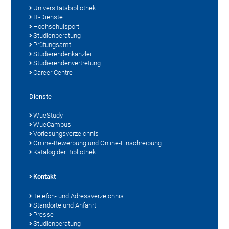
Universitätsbibliothek
IT-Dienste
Hochschulsport
Studienberatung
Prüfungsamt
Studierendenkanzlei
Studierendenvertretung
Career Centre
Dienste
WueStudy
WueCampus
Vorlesungsverzeichnis
Online-Bewerbung und Online-Einschreibung
Katalog der Bibliothek
Kontakt
Telefon- und Adressverzeichnis
Standorte und Anfahrt
Presse
Studienberatung