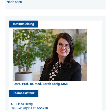
Nach oben
Institutsleitung
Univ.-Prof. Dr. med. Sarah König, MME
Teamassistenz
Linda Henig
Tel.: +49 (0)931 201-55210