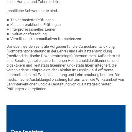
in der Human- und Zahnmedizin.
Inhaltliche Schwerpunkte sind:
Tablet-basierte Prüfungen
Klinisch-praktische Prüfungen
Interprofessionelles Lernen
Evaluationsforschung
Vermittlung kommunikativer Kompetenzen
Daneben werden zentrale Aufgaben für die Curricularentwicklung
(Kompetenzorientierung in der Lehre) und Fakultätsentwicklung
(medizindidaktische Dozententrainings) übernommen. Außerdem ist
eine Beratungsstelle aus erfahrenen Hochschuldidaktikerinnen und -
didaktikern und Teststatistikerinnen und -statistikern integriert, die
verschiedene Lehrprojekte der Fakultät im Hinblick auf effiziente
Lehrmethoden mit Evidenzbasierung und Lehrforschung beraten. Die
medizinische Ausbildungsforschung hat zum Ziel, die Wirksamkeit von
Lehrinterventionen und die Gestaltung von qualitätsgesicherten
Prüfungen zu ergründen.