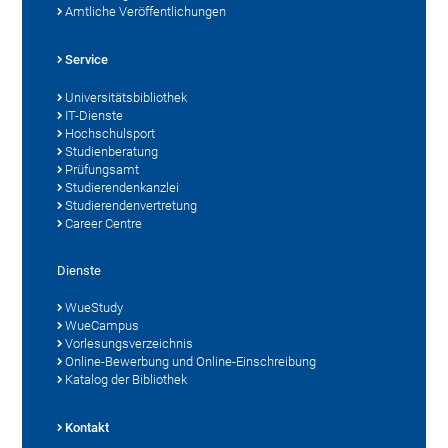
Amtliche Veröffentlichungen
Service
Universitätsbibliothek
IT-Dienste
Hochschulsport
Studienberatung
Prüfungsamt
Studierendenkanzlei
Studierendenvertretung
Career Centre
Dienste
WueStudy
WueCampus
Vorlesungsverzeichnis
Online-Bewerbung und Online-Einschreibung
Katalog der Bibliothek
Kontakt