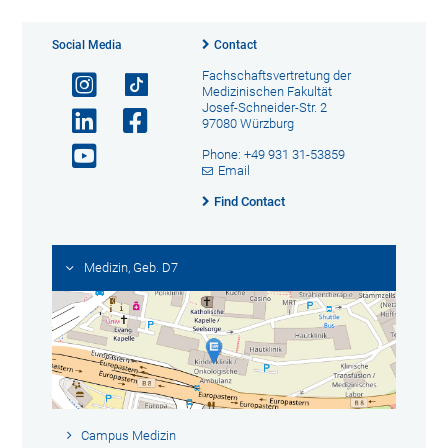
Social Media
Contact
Fachschaftsvertretung der
Medizinischen Fakultät
Josef-Schneider-Str. 2
97080 Würzburg
Phone: +49 931 31-53859
Email
Find Contact
Medizin, Geb. D7
Campus Medizin