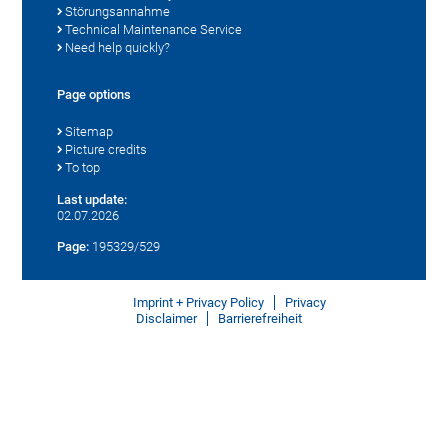
Störungsannahme
Technical Maintenance Service
Need help quickly?
Page options
Sitemap
Picture credits
To top
Last update:
02.07.2026
Page:
195329/529
Imprint + Privacy Policy
Privacy
Disclaimer
Barrierefreiheit