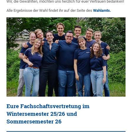
Wir, die Gewählten, möchten uns herzlich für euer Vertrauen bedanken!
Alle Ergebnisse der Wahl findet ihr auf der Seite des
Wahlamts.
Eure Fachschaftsvertretung im
Wintersemester 25/26 und
Sommersemester 26