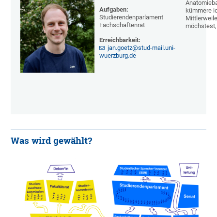
Anatomieba
Aufgaben:
kümmere ic
Studierendenparlament
Mittlerwei
Fachschaftenrat
möchstest, 
Erreichbarkeit:
jan.goetz@stud-mail.uni-
wuerzburg.de
Was wird gewählt?