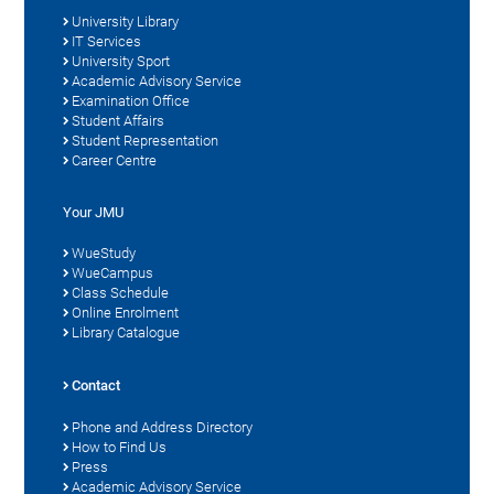
University Library
IT Services
University Sport
Academic Advisory Service
Examination Office
Student Affairs
Student Representation
Career Centre
Your JMU
WueStudy
WueCampus
Class Schedule
Online Enrolment
Library Catalogue
Contact
Phone and Address Directory
How to Find Us
Press
Academic Advisory Service