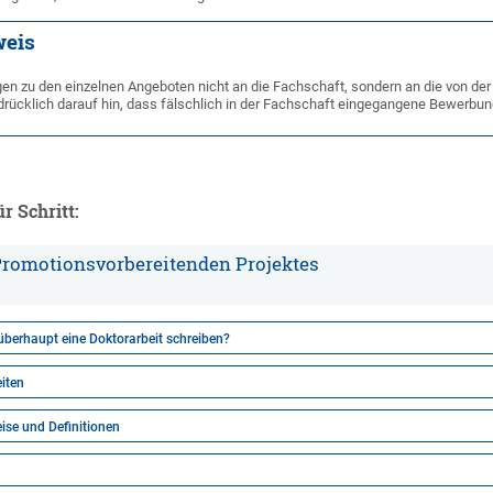
weis
gen zu den einzelnen Angeboten nicht an die Fachschaft, sondern an die von d
drücklich darauf hin, dass fälschlich in der Fachschaft eingegangene Bewerbun
r Schritt:
Promotionsvorbereitenden Projektes
h überhaupt eine Doktorarbeit schreiben?
iten
ise und Definitionen