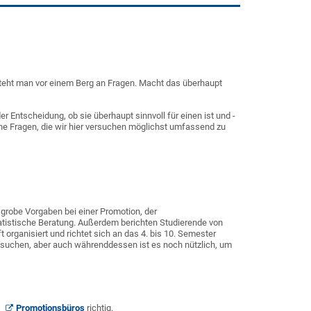
steht man vor einem Berg an Fragen. Macht das überhaupt
 Entscheidung, ob sie überhaupt sinnvoll für einen ist und -
che Fragen, die wir hier versuchen möglichst umfassend zu
grobe Vorgaben bei einer Promotion, der
statistische Beratung. Außerdem berichten Studierende von
organisiert und richtet sich an das 4. bis 10. Semester
besuchen, aber auch währenddessen ist es noch nützlich, um
s
Promotionsbüros
richtig.