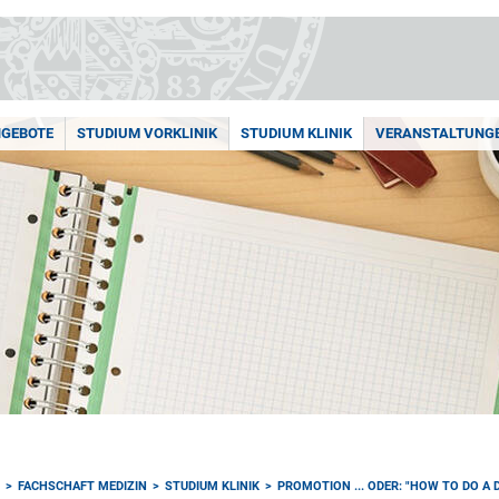
GEBOTE
STUDIUM VORKLINIK
STUDIUM KLINIK
VERANSTALTUNG
E
FACHSCHAFT MEDIZIN
STUDIUM KLINIK
PROMOTION ... ODER: "HOW TO DO A