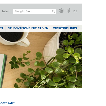
Intern
DE
EN
STUDENTISCHE INITIATIVEN
WICHTIGE LINKS
 DOCTORATE"