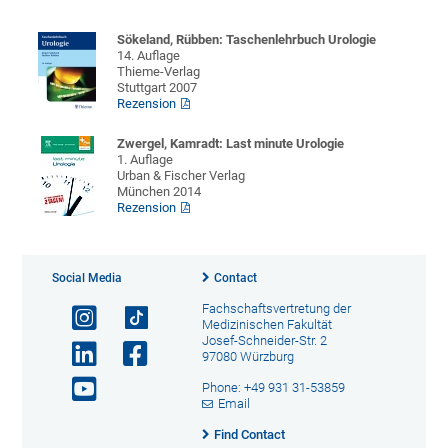
Sökeland, Rübben: Taschenlehrbuch Urologie
14. Auflage
Thieme-Verlag
Stuttgart 2007
Rezension
Zwergel, Kamradt: Last minute Urologie
1. Auflage
Urban & Fischer Verlag
München 2014
Rezension
Social Media
Contact
Fachschaftsvertretung der
Medizinischen Fakultät
Josef-Schneider-Str. 2
97080 Würzburg
Phone: +49 931 31-53859
Email
Find Contact