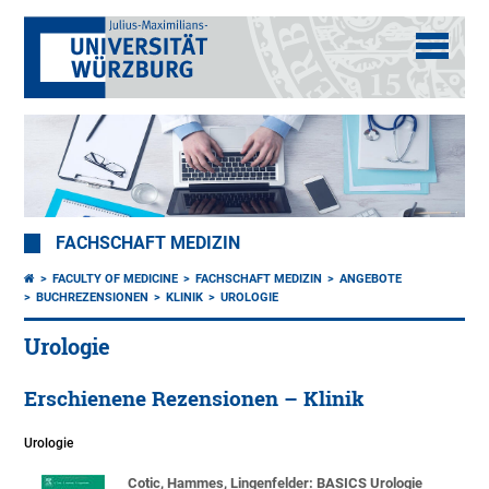
FACHSCHAFT MEDIZIN
FACULTY OF MEDICINE
FACHSCHAFT MEDIZIN
ANGEBOTE
BUCHREZENSIONEN
KLINIK
UROLOGIE
Urologie
Erschienene Rezensionen – Klinik
Urologie
Cotic, Hammes, Lingenfelder: BASICS Urologie