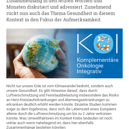
Zusammenhang in den letzten Wochen und
Monaten diskutiert und adressiert. Zunehmend
rückt nun auch das Thema Gesundheit in diesem
Kontext in den Fokus der Aufmerksamkeit.
Nicht nur unsere Erde ist vom Klimawandel bedroht, sondern auch
unsere Gesundheit. Es gibt Hinweise darauf, dass durch
Luftverschmutzung und Feinstaubbelastung insbesondere das Risiko
an Herz-Kreislauferkrankungen und Atemwegserkrankungen zu
erkranken deutlich erhöht werden könnte. Einzelne Studien kommen
sogar zu dem Ergebnisse, dass sich die Lebenszeit eines Europäers
alleine durch die Luftverschmutzung um bis zu 2 Jahre verkürzen
könnte. Was Umweltfaktoren im Kontext Krebs bedeuten ist noch
unklar auch wenn naheliegend ist, dass hier ebenfalls
Zusammenhänge bestehen könnten.