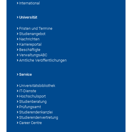
International
Universität
Fristen und Termine
Studienangebot
Nachrichten
Karriereportal
Beschäftigte
VerwaltungsABC
Amtliche Veröffentlichungen
Service
Universitätsbibliothek
IT-Dienste
Hochschulsport
Studienberatung
Prüfungsamt
Studierendenkanzlei
Studierendenvertretung
Career Centre