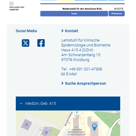
Social Media
Kontakt
Lehrstuhl für Klinische
Epidemiologie und Biometrie
Haus A15.4 (DZHI)
Am Schwarzenberg 15
97078 Würzburg
Tel.: +49 931 201-47308
E-Mail
Suche Ansprechperson
Medizin, Geb. A15