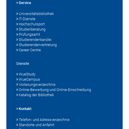
Service
Universitätsbibliothek
IT-Dienste
Hochschulsport
Studienberatung
Prüfungsamt
Studierendenkanzlei
Studierendenvertretung
Career Centre
Dienste
WueStudy
WueCampus
Vorlesungsverzeichnis
Online-Bewerbung und Online-Einschreibung
Katalog der Bibliothek
Kontakt
Telefon- und Adressverzeichnis
Standorte und Anfahrt