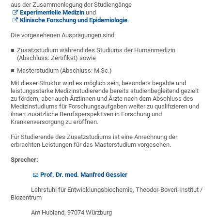
aus der Zusammenlegung der Studiengänge
Experimentelle Medizin
und
Klinische Forschung und Epidemiologie
.
Die vorgesehenen Ausprägungen sind:
Zusatzstudium während des Studiums der Humanmedizin
(Abschluss: Zertifikat) sowie
Masterstudium (Abschluss: M.Sc.)
Mit dieser Struktur wird es möglich sein, besonders begabte und
leistungsstarke Medizinstudierende bereits studienbegleitend gezielt
zu fördern, aber auch Ärztinnen und Ärzte nach dem Abschluss des
Medizinstudiums für Forschungsaufgaben weiter zu qualifizieren und
ihnen zusätzliche Berufsperspektiven in Forschung und
Krankenversorgung zu eröffnen.
Für Studierende des Zusatzstudiums ist eine Anrechnung der
erbrachten Leistungen für das Masterstudium vorgesehen.
Sprecher:
Prof. Dr. med. Manfred Gessler
Lehrstuhl für Entwicklungsbiochemie, Theodor-Boveri-Institut /
Biozentrum
Am Hubland, 97074 Würzburg