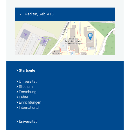
Medizin, Geb. A15
Startseite
Universität
Studium
Forschung
Lehre
Einrichtungen
International
Universität