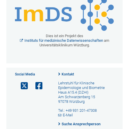
Dies ist ein Projekt des
Instituts für medizinische Datenwissenschaften
am
Universitätsklinikum Würzburg.
Social Media
Kontakt
Lehrstuhl für Klinische
Epidemiologie und Biometrie
Haus A15.4 (DZHI)
Am Schwarzenberg 15
97078 Würzburg
Tel.: +49 931 201-47308
E-Mail
Suche Ansprechperson