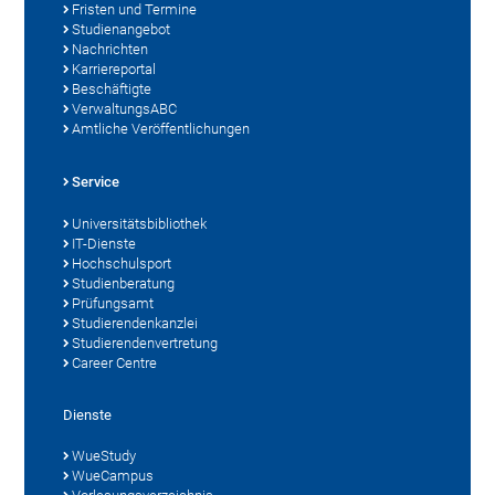
Fristen und Termine
Studienangebot
Nachrichten
Karriereportal
Beschäftigte
VerwaltungsABC
Amtliche Veröffentlichungen
Service
Universitätsbibliothek
IT-Dienste
Hochschulsport
Studienberatung
Prüfungsamt
Studierendenkanzlei
Studierendenvertretung
Career Centre
Dienste
WueStudy
WueCampus