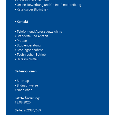
Vorlesungsverzeichnis
Online-Bewerbung und Online-Einschreibung
Katalog der Bibliothek
Kontakt
Telefon- und Adressverzeichnis
Standorte und Anfahrt
Presse
Studienberatung
Störungsannahme
Technischer Betrieb
Hilfe im Notfall
Seitenoptionen
Sitemap
Bildnachweise
Nach oben
Letzte Änderung:
13.08.2025
Seite:
262384/689