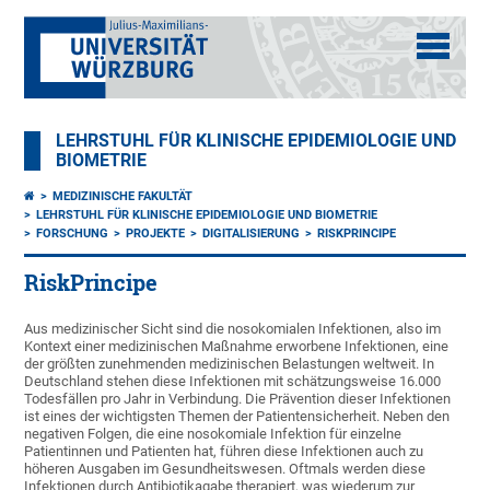
LEHRSTUHL FÜR KLINISCHE EPIDEMIOLOGIE UND
BIOMETRIE
MEDIZINISCHE FAKULTÄT
LEHRSTUHL FÜR KLINISCHE EPIDEMIOLOGIE UND BIOMETRIE
FORSCHUNG
PROJEKTE
DIGITALISIERUNG
RISKPRINCIPE
RiskPrincipe
Aus medizinischer Sicht sind die nosokomialen Infektionen, also im
Kontext einer medizinischen Maßnahme erworbene Infektionen, eine
der größten zunehmenden medizinischen Belastungen weltweit. In
Deutschland stehen diese Infektionen mit schätzungsweise 16.000
Todesfällen pro Jahr in Verbindung. Die Prävention dieser Infektionen
ist eines der wichtigsten Themen der Patientensicherheit. Neben den
negativen Folgen, die eine nosokomiale Infektion für einzelne
Patientinnen und Patienten hat, führen diese Infektionen auch zu
höheren Ausgaben im Gesundheitswesen. Oftmals werden diese
Infektionen durch Antibiotikagabe therapiert, was wiederum zur