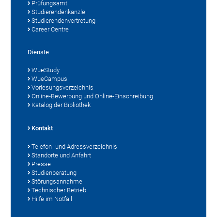
Prüfungsamt
Studierendenkanzlei
Studierendenvertretung
Career Centre
Dienste
WueStudy
WueCampus
Vorlesungsverzeichnis
Online-Bewerbung und Online-Einschreibung
Katalog der Bibliothek
Kontakt
Telefon- und Adressverzeichnis
Standorte und Anfahrt
Presse
Studienberatung
Störungsannahme
Technischer Betrieb
Hilfe im Notfall