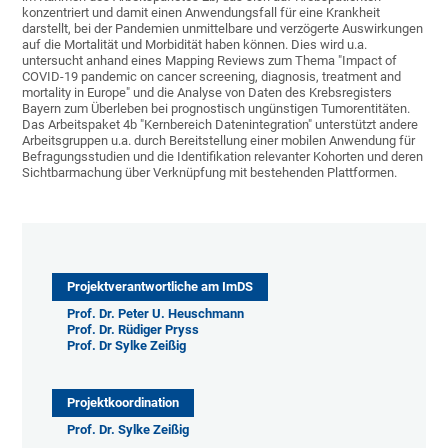
konzentriert und damit einen Anwendungsfall für eine Krankheit
darstellt, bei der Pandemien unmittelbare und verzögerte Auswirkungen
auf die Mortalität und Morbidität haben können. Dies wird u.a.
untersucht anhand eines Mapping Reviews zum Thema "Impact of
COVID-19 pandemic on cancer screening, diagnosis, treatment and
mortality in Europe" und die Analyse von Daten des Krebsregisters
Bayern zum Überleben bei prognostisch ungünstigen Tumorentitäten.
Das Arbeitspaket 4b "Kernbereich Datenintegration" unterstützt andere
Arbeitsgruppen u.a. durch Bereitstellung einer mobilen Anwendung für
Befragungsstudien und die Identifikation relevanter Kohorten und deren
Sichtbarmachung über Verknüpfung mit bestehenden Plattformen.
Projektverantwortliche am ImDS
Prof. Dr. Peter U. Heuschmann
Prof. Dr. Rüdiger Pryss
Prof. Dr Sylke Zeißig
Projektkoordination
Prof. Dr. Sylke Zeißig