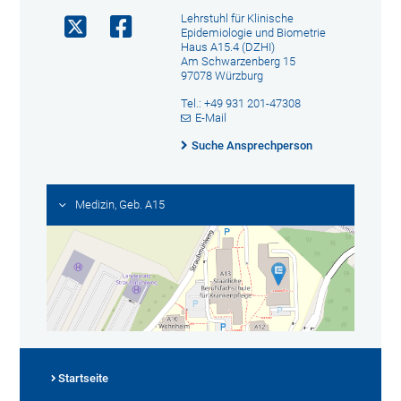
Lehrstuhl für Klinische
Epidemiologie und Biometrie
Haus A15.4 (DZHI)
Am Schwarzenberg 15
97078 Würzburg
Tel.: +49 931 201-47308
E-Mail
Suche Ansprechperson
Medizin, Geb. A15
Startseite