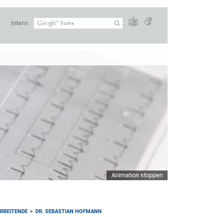
Intern
Animation stoppen
RBEITENDE
DR. SEBASTIAN HOFMANN