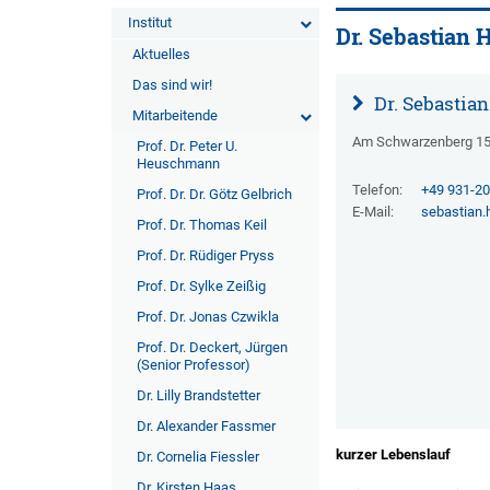
Institut
Dr. Sebastian
Aktuelles
Das sind wir!
Dr. Sebastia
Mitarbeitende
Am Schwarzenberg 15 
Prof. Dr. Peter U.
Heuschmann
Telefon:
+49 931-2
Prof. Dr. Dr. Götz Gelbrich
E-Mail:
sebastian
Prof. Dr. Thomas Keil
Prof. Dr. Rüdiger Pryss
Prof. Dr. Sylke Zeißig
Prof. Dr. Jonas Czwikla
Prof. Dr. Deckert, Jürgen
(Senior Professor)
Dr. Lilly Brandstetter
Dr. Alexander Fassmer
kurzer Lebenslauf
Dr. Cornelia Fiessler
Dr. Kirsten Haas