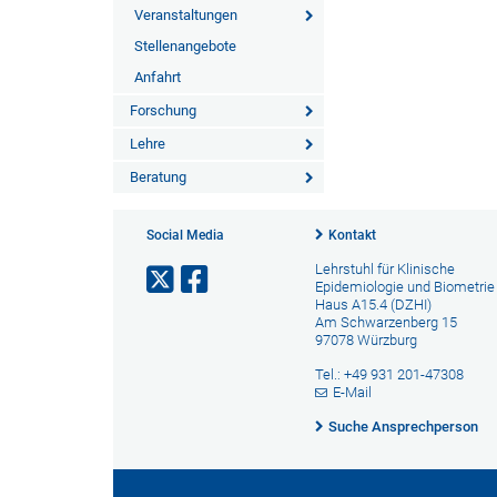
Veranstaltungen
Stellenangebote
Anfahrt
Forschung
Lehre
Beratung
Social Media
Kontakt
Lehrstuhl für Klinische
Epidemiologie und Biometrie
Haus A15.4 (DZHI)
Am Schwarzenberg 15
97078 Würzburg
Tel.: +49 931 201-47308
E-Mail
Suche Ansprechperson