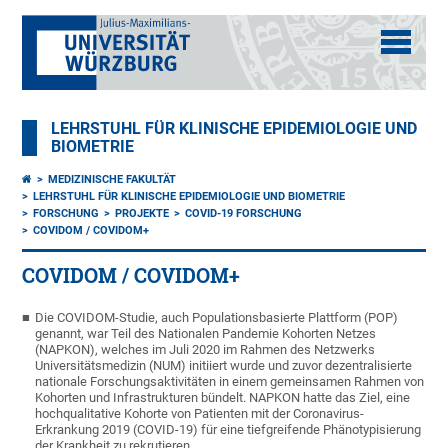
LEHRSTUHL FÜR KLINISCHE EPIDEMIOLOGIE UND
BIOMETRIE
MEDIZINISCHE FAKULTÄT
LEHRSTUHL FÜR KLINISCHE EPIDEMIOLOGIE UND BIOMETRIE
FORSCHUNG
PROJEKTE
COVID-19 FORSCHUNG
COVIDOM / COVIDOM+
COVIDOM / COVIDOM+
Die COVIDOM-Studie, auch Populationsbasierte Plattform (POP)
genannt, war Teil des Nationalen Pandemie Kohorten Netzes
(NAPKON), welches im Juli 2020 im Rahmen des Netzwerks
Universitätsmedizin (NUM) initiiert wurde und zuvor dezentralisierte
nationale Forschungsaktivitäten in einem gemeinsamen Rahmen von
Kohorten und Infrastrukturen bündelt. NAPKON hatte das Ziel, eine
hochqualitative Kohorte von Patienten mit der Coronavirus-
Erkrankung 2019 (COVID-19) für eine tiefgreifende Phänotypisierung
der Krankheit zu rekrutieren.