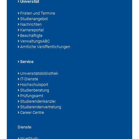
Universität
Fristen und Termine
Studienangebot
Nachrichten
Karriereportal
Beschäftigte
VerwaltungsABC
Amtliche Veröffentlichungen
Service
Universitätsbibliothek
IT-Dienste
Hochschulsport
Studienberatung
Prüfungsamt
Studierendenkanzlei
Studierendenvertretung
Career Centre
Dienste
WueStudy