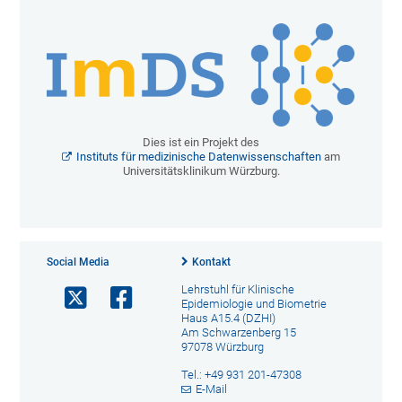
Dies ist ein Projekt des
Instituts für medizinische Datenwissenschaften
am
Universitätsklinikum Würzburg.
Social Media
Kontakt
Lehrstuhl für Klinische
Epidemiologie und Biometrie
Haus A15.4 (DZHI)
Am Schwarzenberg 15
97078 Würzburg
Tel.: +49 931 201-47308
E-Mail