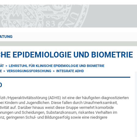
ATUNG
CHE EPIDEMIOLOGIE UND BIOMETRIE
TÄT
LEHRSTUHL FÜR KLINISCHE EPIDEMIOLOGIE UND BIOMETRIE
E
VERSORGUNGSFORSCHUNG
INTEGRATE ADHD
D
it-/Hyperaktivitätsstörung (ADHS) ist eine der häufigsten diagnostizierten
ei Kindern und Jugendlichen. Diese fallen durch Unaufmerksamkeit,
tivität auf. Darüber hinaus weist diese Gruppe vermehrt komorbide
ennungen und Scheidungen, Substanzkonsum, riskantes Verhalten im
nz, geringeren Schul- und Bildungserfolg sowie eine niedrigere