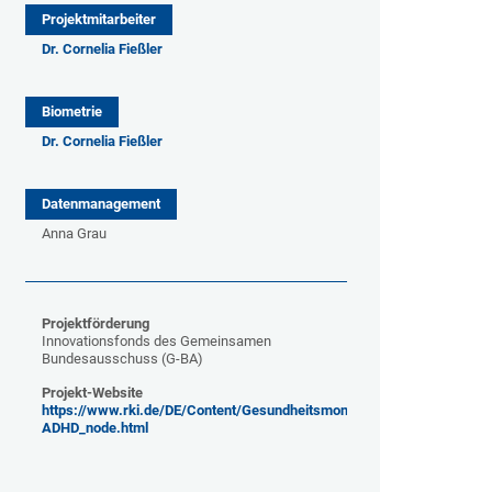
Projektmitarbeiter
Dr. Cornelia Fießler
Biometrie
Dr. Cornelia Fießler
Datenmanagement
Anna Grau
Projektförderung
Innovationsfonds des Gemeinsamen
Bundesausschuss (G-BA)
Projekt-Website
https://www.rki.de/DE/Content/Gesundheitsmonitoring/Studien/IN
ADHD_node.html