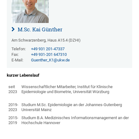
M.Sc. Kai Günther
Am Schwarzenberg, Haus A15.4 (DZHI)
Telefon:
+49 931 201-47337
Fax:
+49 931-201 647310
E-Mail:
Guenther_K1@ukw.de
kurzer Lebenslauf
seit
Wissenschaftlicher Mitarbeiter, Institut für Klinische
2023
Epidemiologie und Biometrie, Universität Würzburg
2019-
Studium M.Sc. Epidemiologie an der Johannes-Gutenberg
2023
Universität Mainz
2015-
Studium B.A. Medizinisches Informationsmanagement an der
2019
Hochschule Hannover