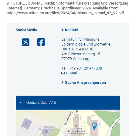
DIFUTURE JOURNAL. Medizininformatik für Forschung und Versorgung
[Internet]. Germany: Druckhaus Sportflieger; 2024. Available from:
https://www.miracum.org/files/2024/04/miracum_journal_n7_V2.pdf
Social Media
Kontakt
Lehrstuhl für Klinische
Epidemiologie und Biometrie
Haus A15.4 (DZHI)
Am Schwarzenberg 15
97078 Würzburg
Tel.: +49 931 201-47308
E-Mail
Suche Ansprechperson
Medizin, Geb. A15