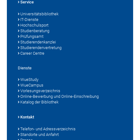
Service
Universitätsbibliothek
IT-Dienste
Hochschulsport
Studienberatung
Prüfungsamt
Studierendenkanzlei
Studierendenvertretung
Career Centre
Dienste
WueStudy
WueCampus
Vorlesungsverzeichnis
Online-Bewerbung und Online-Einschreibung
Katalog der Bibliothek
Kontakt
Telefon- und Adressverzeichnis
Standorte und Anfahrt