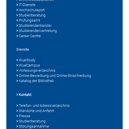
IT-Dienste
Hochschulsport
Studienberatung
Prüfungsamt
Studierendenkanzlei
Studierendenvertretung
Career Centre
Dienste
WueStudy
WueCampus
Vorlesungsverzeichnis
Online-Bewerbung und Online-Einschreibung
Katalog der Bibliothek
Kontakt
Telefon- und Adressverzeichnis
Standorte und Anfahrt
Presse
Studienberatung
Störungsannahme