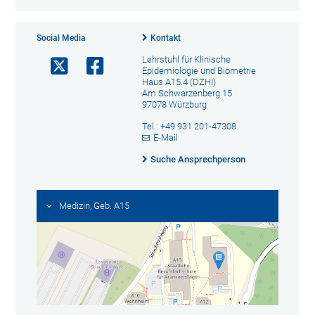
Social Media
Kontakt
Lehrstuhl für Klinische
Epidemiologie und Biometrie
Haus A15.4 (DZHI)
Am Schwarzenberg 15
97078 Würzburg
Tel.: +49 931 201-47308
E-Mail
Suche Ansprechperson
Medizin, Geb. A15