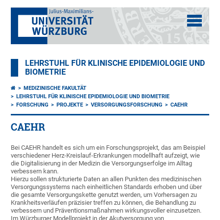
LEHRSTUHL FÜR KLINISCHE EPIDEMIOLOGIE UND
BIOMETRIE
MEDIZINISCHE FAKULTÄT
LEHRSTUHL FÜR KLINISCHE EPIDEMIOLOGIE UND BIOMETRIE
FORSCHUNG
PROJEKTE
VERSORGUNGSFORSCHUNG
CAEHR
CAEHR
Bei CAEHR handelt es sich um ein Forschungsprojekt, das am Beispiel
verschiedener Herz-Kreislauf-Erkrankungen modellhaft aufzeigt, wie
die Digitalisierung in der Medizin die Versorgungserfolge im Alltag
verbessern kann.
Hierzu sollen strukturierte Daten an allen Punkten des medizinischen
Versorgungssystems nach einheitlichen Standards erhoben und über
die gesamte Versorgungskette genutzt werden, um Vorhersagen zu
Krankheitsverläufen präzisier treffen zu können, die Behandlung zu
verbessern und Präventionsmaßnahmen wirkungsvoller einzusetzen.
Im Würzburger Modellprojekt in der Akutversorgung von