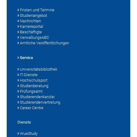
Fristen und Termine
Studienangebot
Nachrichten
Karriereportal
Beschäftigte
VerwaltungsABC
Amtliche Veröffentlichungen
Service
Universitätsbibliothek
IT-Dienste
Hochschulsport
Studienberatung
Prüfungsamt
Studierendenkanzlei
Studierendenvertretung
Career Centre
Dienste
WueStudy