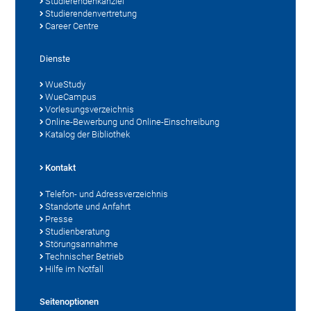
Studierendenkanzlei
Studierendenvertretung
Career Centre
Dienste
WueStudy
WueCampus
Vorlesungsverzeichnis
Online-Bewerbung und Online-Einschreibung
Katalog der Bibliothek
Kontakt
Telefon- und Adressverzeichnis
Standorte und Anfahrt
Presse
Studienberatung
Störungsannahme
Technischer Betrieb
Hilfe im Notfall
Seitenoptionen