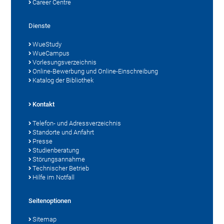
Career Centre
Dienste
WueStudy
WueCampus
Vorlesungsverzeichnis
Online-Bewerbung und Online-Einschreibung
Katalog der Bibliothek
Kontakt
Telefon- und Adressverzeichnis
Standorte und Anfahrt
Presse
Studienberatung
Störungsannahme
Technischer Betrieb
Hilfe im Notfall
Seitenoptionen
Sitemap