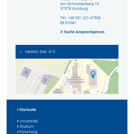
Am Schwarzenberg 15
97078 Würzburg
Tel.: +49 931 201-47308
E-Mail
Suche Ansprechperson
Medizin, Geb. A15
Startseite
Universität
Studium
Forschung