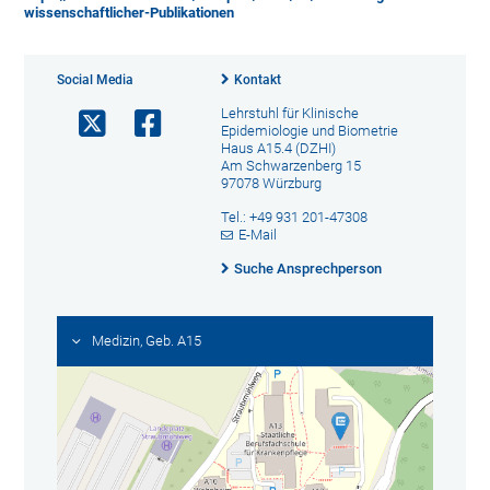
wissenschaftlicher-Publikationen
Social Media
Kontakt
Lehrstuhl für Klinische
Epidemiologie und Biometrie
Haus A15.4 (DZHI)
Am Schwarzenberg 15
97078 Würzburg
Tel.: +49 931 201-47308
E-Mail
Suche Ansprechperson
Medizin, Geb. A15