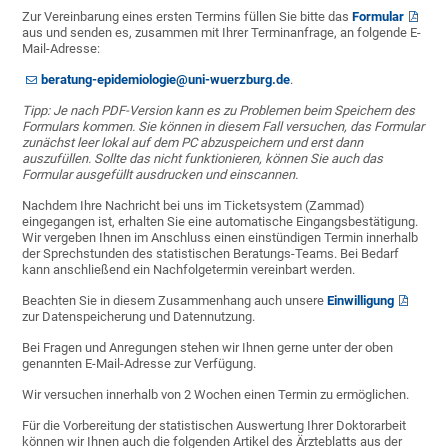
Zur Vereinbarung eines ersten Termins füllen Sie bitte das
Formular
aus und senden es, zusammen mit Ihrer Terminanfrage, an folgende E-
Mail-Adresse:
beratung-epidemiologie@uni-wuerzburg.de
.
Tipp: Je nach PDF-Version kann es zu Problemen beim Speichern des
Formulars kommen. Sie können in diesem Fall versuchen, das Formular
zunächst leer lokal auf dem PC abzuspeichern und erst dann
auszufüllen. Sollte das nicht funktionieren, können Sie auch das
Formular ausgefüllt ausdrucken und einscannen.
Nachdem Ihre Nachricht bei uns im Ticketsystem (Zammad)
eingegangen ist, erhalten Sie eine automatische Eingangsbestätigung.
Wir vergeben Ihnen im Anschluss einen einstündigen Termin innerhalb
der Sprechstunden des statistischen Beratungs-Teams. Bei Bedarf
kann anschließend ein Nachfolgetermin vereinbart werden.
Beachten Sie in diesem Zusammenhang auch unsere
Einwilligung
zur Datenspeicherung und Datennutzung.
Bei Fragen und Anregungen stehen wir Ihnen gerne unter der oben
genannten E-Mail-Adresse zur Verfügung.
Wir versuchen innerhalb von 2 Wochen einen Termin zu ermöglichen.
Für die Vorbereitung der statistischen Auswertung Ihrer Doktorarbeit
können wir Ihnen auch die folgenden Artikel des Ärzteblatts aus der