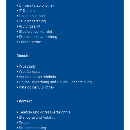
Universitätsbibliothek
IT-Dienste
Hochschulsport
Studienberatung
Prüfungsamt
Studierendenkanzlei
Studierendenvertretung
Career Centre
Dienste
WueStudy
WueCampus
Vorlesungsverzeichnis
Online-Bewerbung und Online-Einschreibung
Katalog der Bibliothek
Kontakt
Telefon- und Adressverzeichnis
Standorte und Anfahrt
Presse
Studienberatung