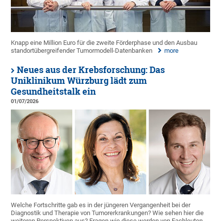
Knapp eine Million Euro für die zweite Förderphase und den Ausbau
standortübergreifender Tumormodell-Datenbanken
more
Neues aus der Krebsforschung: Das
Uniklinikum Würzburg lädt zum
Gesundheitstalk ein
01/07/2026
Welche Fortschritte gab es in der jüngeren Vergangenheit bei der
Diagnostik und Therapie von Tumorerkrankungen? Wie sehen hier die
weiteren Perspektiven aus? Fragen wie diese werden von Fachleuten