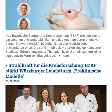
Das Bayerische Zentrum für Krebsforschung (BZKF) mit den sechs
bayerischen Universitätskliniken und das Austrian Comprehensive
Cancer Network (ACCN), bestehend aus den Medizinischen
Universitäten Wien, Graz und Innsbruck – starten eine gemeinsame
Studie zur Erforschung neuer Therapien beim Urothelkarzinom, einer
aggressiven Form von Blasenkrebs.
more
Strahlkraft für die Krebsforschung: BZKF
stärkt Würzburger Leuchtturm „Präklinische
Modelle“
01/08/2026