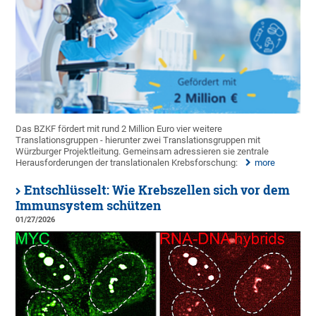
Das BZKF fördert mit rund 2 Million Euro vier weitere
Translationsgruppen - hierunter zwei Translationsgruppen mit
Würzburger Projektleitung. Gemeinsam adressieren sie zentrale
Herausforderungen der translationalen Krebsforschung:
more
Entschlüsselt: Wie Krebszellen sich vor dem
Immunsystem schützen
01/27/2026