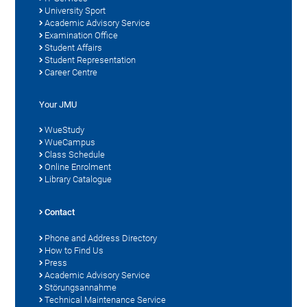
University Sport
Academic Advisory Service
Examination Office
Student Affairs
Student Representation
Career Centre
Your JMU
WueStudy
WueCampus
Class Schedule
Online Enrolment
Library Catalogue
Contact
Phone and Address Directory
How to Find Us
Press
Academic Advisory Service
Störungsannahme
Technical Maintenance Service