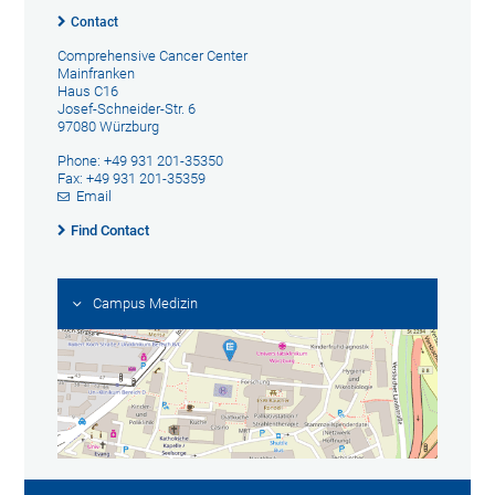
Contact
Comprehensive Cancer Center
Mainfranken
Haus C16
Josef-Schneider-Str. 6
97080 Würzburg
Phone: +49 931 201-35350
Fax: +49 931 201-35359
Email
Find Contact
Campus Medizin