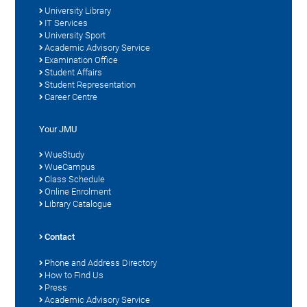
University Library
IT Services
University Sport
Academic Advisory Service
Examination Office
Student Affairs
Student Representation
Career Centre
Your JMU
WueStudy
WueCampus
Class Schedule
Online Enrolment
Library Catalogue
Contact
Phone and Address Directory
How to Find Us
Press
Academic Advisory Service