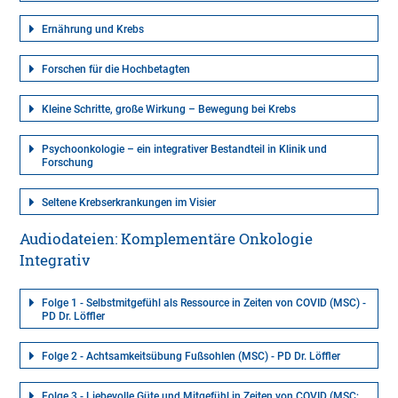
Ernährung und Krebs
Forschen für die Hochbetagten
Kleine Schritte, große Wirkung – Bewegung bei Krebs
Psychoonkologie – ein integrativer Bestandteil in Klinik und
Forschung
Seltene Krebserkrankungen im Visier
Audiodateien: Komplementäre Onkologie
Integrativ
Folge 1 - Selbstmitgefühl als Ressource in Zeiten von COVID (MSC) -
PD Dr. Löffler
Folge 2 - Achtsamkeitsübung Fußsohlen (MSC) - PD Dr. Löffler
Folge 3 - Liebevolle Güte und Mitgefühl in Zeiten von COVID (MSC;