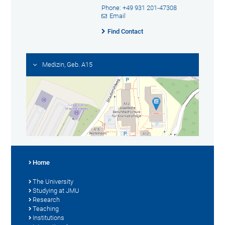
Phone: +49 931 201-47308
Email
Find Contact
Medizin, Geb. A15
Home
The University
Studying at JMU
Research
Teaching
Institutions