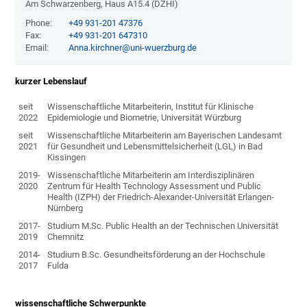
Am Schwarzenberg, Haus A15.4 (DZHI)
Phone:
+49 931-201 47376
Fax:
+49 931-201 647310
Email:
Anna.kirchner@uni-wuerzburg.de
kurzer Lebenslauf
seit
Wissenschaftliche Mitarbeiterin, Institut für Klinische
2022
Epidemiologie und Biometrie, Universität Würzburg
seit
Wissenschaftliche Mitarbeiterin am Bayerischen Landesamt
2021
für Gesundheit und Lebensmittelsicherheit (LGL) in Bad
Kissingen
2019-
Wissenschaftliche Mitarbeiterin am Interdisziplinären
2020
Zentrum für Health Technology Assessment und Public
Health (IZPH) der Friedrich-Alexander-Universität Erlangen-
Nürnberg
2017-
Studium M.Sc. Public Health an der Technischen Universität
2019
Chemnitz
2014-
Studium B.Sc. Gesundheitsförderung an der Hochschule
2017
Fulda
wissenschaftliche Schwerpunkte