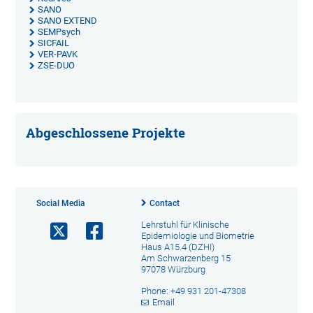
SANO
SANO EXTEND
SEMPsych
SICFAIL
VER-PAVK
ZSE-DUO
Abgeschlossene Projekte
Social Media
Contact
Lehrstuhl für Klinische
Epidemiologie und Biometrie
Haus A15.4 (DZHI)
Am Schwarzenberg 15
97078 Würzburg
Phone: +49 931 201-47308
Email