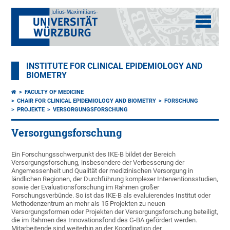
INSTITUTE FOR CLINICAL EPIDEMIOLOGY AND
BIOMETRY
FACULTY OF MEDICINE
CHAIR FOR CLINICAL EPIDEMIOLOGY AND BIOMETRY
FORSCHUNG
PROJEKTE
VERSORGUNGSFORSCHUNG
Versorgungsforschung
Ein Forschungsschwerpunkt des IKE-B bildet der Bereich
Versorgungsforschung, insbesondere der Verbesserung der
Angemessenheit und Qualität der medizinischen Versorgung in
ländlichen Regionen, der Durchführung komplexer Interventionsstudien,
sowie der Evaluationsforschung im Rahmen großer
Forschungsverbünde. So ist das IKE-B als evaluierendes Institut oder
Methodenzentrum an mehr als 15 Projekten zu neuen
Versorgungsformen oder Projekten der Versorgungsforschung beteiligt,
die im Rahmen des Innovationsfond des G-BA gefördert werden.
Mitarbeitende sind weiterhin an der Koordination der