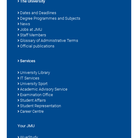
The University
Dates and Deadlines
Degree Programmes and Subjects
News
Jobs at JMU
Staff Members
Glossary of Administrative Terms
Official publications
Services
University Library
IT Services
University Sport
Academic Advisory Service
Examination Office
Student Affairs
Student Representation
Career Centre
Your JMU
WueStudy