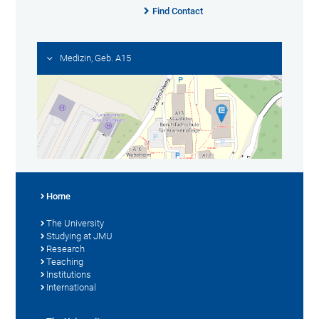
Find Contact
Medizin, Geb. A15
Home
The University
Studying at JMU
Research
Teaching
Institutions
International