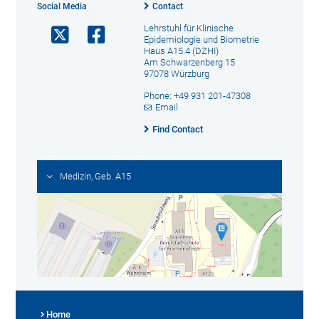
Social Media
Contact
Lehrstuhl für Klinische
Epidemiologie und Biometrie
Haus A15.4 (DZHI)
Am Schwarzenberg 15
97078 Würzburg
Phone: +49 931 201-47308
Email
Find Contact
Medizin, Geb. A15
Home