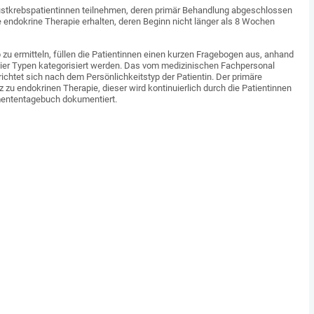
ustkrebspatientinnen teilnehmen, deren primär Behandlung abgeschlossen
te endokrine Therapie erhalten, deren Beginn nicht länger als 8 Wochen
zu ermitteln, füllen die Patientinnen einen kurzen Fragebogen aus, anhand
vier Typen kategorisiert werden. Das vom medizinischen Fachpersonal
ichtet sich nach dem Persönlichkeitstyp der Patientin. Der primäre
 zu endokrinen Therapie, dieser wird kontinuierlich durch die Patientinnen
mententagebuch dokumentiert.