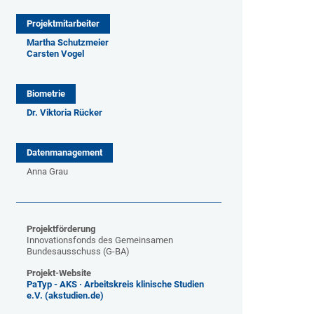
Projektmitarbeiter
Martha Schutzmeier
Carsten Vogel
Biometrie
Dr. Viktoria Rücker
Datenmanagement
Anna Grau
Projektförderung
Innovationsfonds des Gemeinsamen
Bundesausschuss (G-BA)
Projekt-Website
PaTyp - AKS · Arbeitskreis klinische Studien
e.V. (akstudien.de)