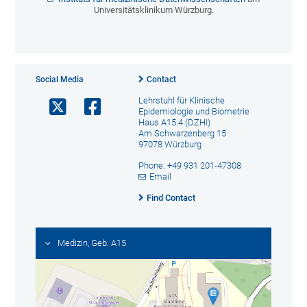
Universitätsklinikum Würzburg.
Social Media
Contact
Lehrstuhl für Klinische
Epidemiologie und Biometrie
Haus A15.4 (DZHI)
Am Schwarzenberg 15
97078 Würzburg
Phone: +49 931 201-47308
Email
Find Contact
Medizin, Geb. A15