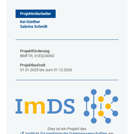
Projektmitarbeiter
Kai Günther
Sabrina Schmitt
Projektförderung
BMFTR, 01EQ2406D
Projektlaufzeit
01.01.2025 bis zum 31.12.2026
Dies ist ein Projekt des
Instituts für medizinische Datenwissenschaften
am