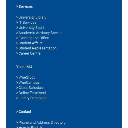
Services
University Library
IT Services
University Sport
Academic Advisory Service
Examination Office
Student Affairs
Student Representation
Career Centre
Your JMU
WueStudy
WueCampus
Class Schedule
Online Enrolment
Library Catalogue
Contact
Phone and Address Directory
How to Find Us